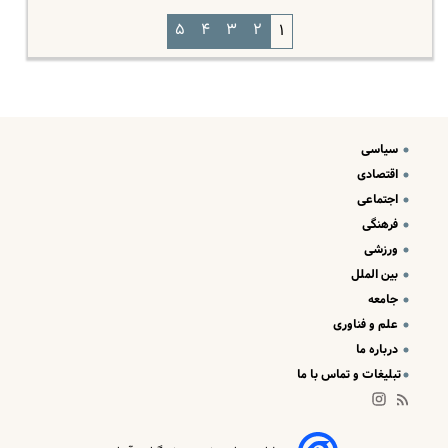
۵
۴
۳
۲
۱
سیاسی
اقتصادی
اجتماعی
فرهنگی
ورزشی
بین الملل
جامعه
علم و فناوری
درباره ما
تبلیغات و تماس با ما