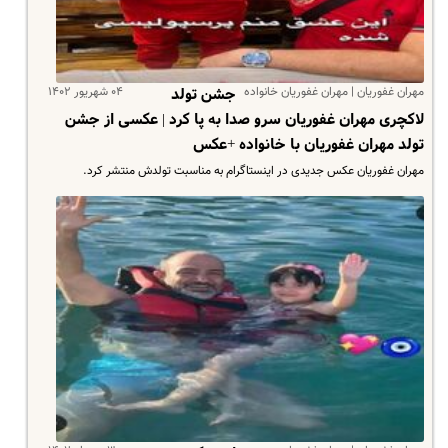
مهران غفوریان | مهران غفوریان خانواده
۰۴ شهریور ۱۴۰۲
جشن تولد
لاکچری مهران غفوریان سرو صدا به پا کرد | عکسی از جشن
تولد مهران غفوریان با خانواده +عکس
مهران غفوریان عکس جدیدی در اینستاگرام به مناسبت تولدش منتشر کرد.