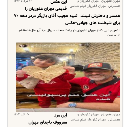
مهران غفوریان | مهران غفوریان و
۰۳ مرداد ۱۴۰۲
این عکس
همسرش | مهران غفوریان فیلم شناسی
قدیمی مهران غفوریان را
همسر و دخترش نبینند | تنبیه عجیب آقای بازیگر دردر دهه ۷۰
برای شیطنت های جوانی+عکس
عکس جالبی که از مهران غفوریان در پشت صحنه سریال عید آن سال‌ها منتشر
شده است
مهران غفوریان | مهران غفوریان و
۳۰ تیر ۱۴۰۲
این مرد
همسرش | مهران غفوریان فیلم شناسی
معرووف باجناق مهران