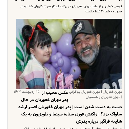
فارسی خوانی پر از غلط مهران غفوریان در برنامه اسکار سوژه کاربران شد؛ او در
حدود دو خط ۲۰ غلط داشت!
مهران غفوریان | مهران غفوریان بیوگرافی
۱۵ اردیبهشت ۱۴۰۳
عکس عجیب از
| مهران غفوریان و همسرش
پدر مهران غفوریان در حال
دست به دست شدن است | پدر مهران غفوریان افسر ارشد
ساواک بود؟ | واکنش فوری ستاره سینما و تلویزیون به یک
شایعه فراگیر درباره پدرش