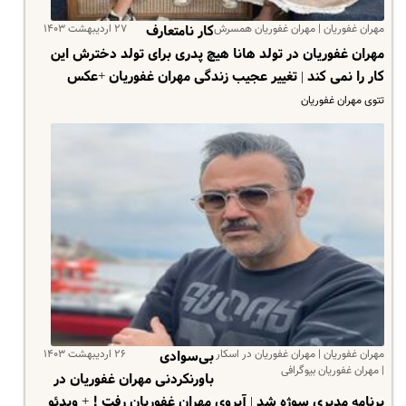
مهران غفوریان | مهران غفوریان همسرش
۲۷ اردیبهشت ۱۴۰۳
کار نامتعارف
مهران غفوریان در تولد هانا هیچ پدری برای تولد دخترش این
کار را نمی کند | تغییر عجیب زندگی مهران غفوریان +عکس
تتوی مهران غفوریان
مهران غفوریان | مهران غفوریان در اسکار
۲۶ اردیبهشت ۱۴۰۳
بی‌سوادی
| مهران غفوریان بیوگرافی
باورنکردنی مهران غفوریان در
برنامه مدیری سوژه شد | آبروی مهران غفوریان رفت ! + ویدئو