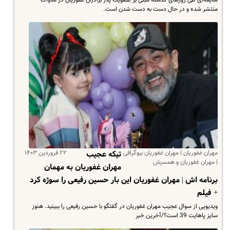
شایعه‌ای طی روزهای گذشته مبنی بر عضویت پدر برادران غفوریان در ساواک
منتشر شده و در حال دست به دست شدن است.
مهران غفوریان | مهران غفوریان بیوگرافی
۲۲ فروردین ۱۴۰۳
تیکه عجیب
| مهران غفوریان و همسرش
مهران غفوریان به مهمان
برنامه اش | مهران غفوریان این بار حسین رفیعی را سوژه کرد
+ فیلم
ویدیویی از سوال عجیب مهران غفوریان در گفتگو با حسین رفیعی را ببینید. هنوز
سایز پاهایت 39 است؟/آخرین خبر