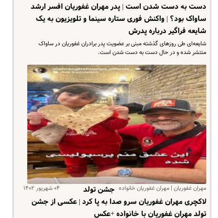
دست به دست شدن است | پدر مهران غفوریان افسر ارشد
ساواک بود؟ | واکنش فوری ستاره سینما و تلویزیون به یک
شایعه فراگیر درباره پدرش
شایعه‌ای طی روزهای گذشته مبنی بر عضویت پدر برادران غفوریان در ساواک
منتشر شده و در حال دست به دست شدن است.
مهران غفوریان | مهران غفوریان خانواده
۰۴ شهریور ۱۴۰۲
جشن تولد
لاکچری مهران غفوریان سرو صدا به پا کرد | عکسی از جشن
تولد مهران غفوریان با خانواده +عکس