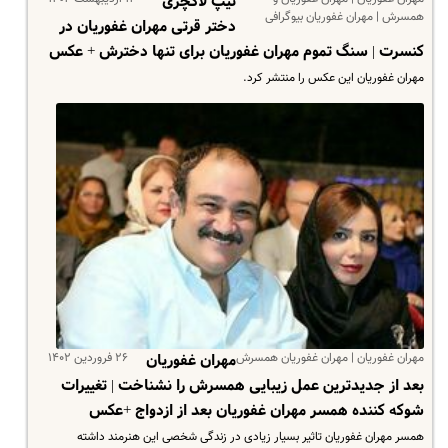
تیپ لاکچری
همسرش | مهران غفوریان بیوگرافی
دختر قرتی مهران غفوریان در
کنسرت | سنگ تموم مهران غفوریان برای تنها دخترش + عکس
مهران غفوریان این عکس را منتشر کرد.
مهران غفوریان | مهران غفوریان همسرش
۲۶ فروردین ۱۴۰۲
مهران غفوریان
بعد از جدیدترین عمل زیبایی همسرش را نشناخت | تغییرات
شوکه کننده همسر مهران غفوریان بعد از ازدواج +عکس
همسر مهران غفوریان تاثیر بسیار زیادی در زندگی شخصی این هنرمند داشته