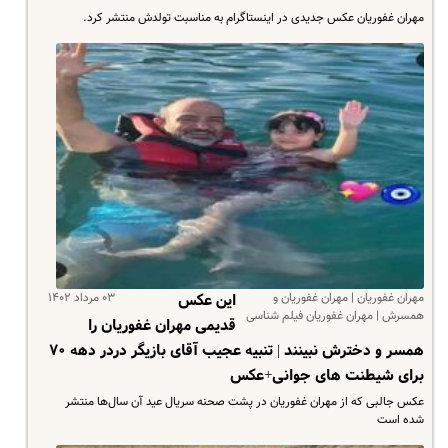
مهران غفوریان عکس جدیدی در اینستاگرام به مناسبت تولدش منتشر کرد.
مهران غفوریان | مهران غفوریان و
۰۳ مرداد ۱۴۰۲
این عکس
همسرش | مهران غفوریان فیلم شناسی
قدیمی مهران غفوریان را
همسر و دخترش نبینند | تنبیه عجیب آقای بازیگر دردر دهه ۷۰
برای شیطنت های جوانی+عکس
عکس جالبی که از مهران غفوریان در پشت صحنه سریال عید آن سال‌ها منتشر
شده است