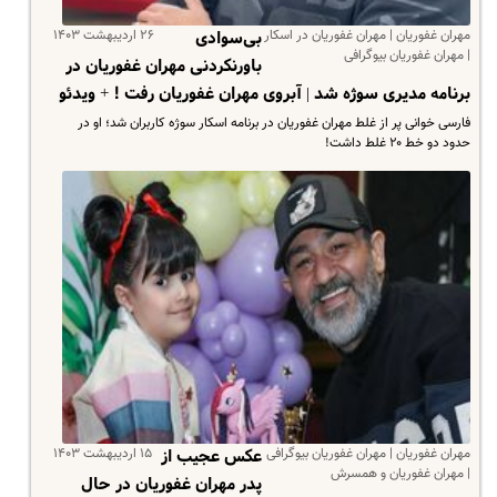
مهران غفوریان | مهران غفوریان در اسکار
۲۶ اردیبهشت ۱۴۰۳
بی‌سوادی
| مهران غفوریان بیوگرافی
باورنکردنی مهران غفوریان در
برنامه مدیری سوژه شد | آبروی مهران غفوریان رفت ! + ویدئو
فارسی خوانی پر از غلط مهران غفوریان در برنامه اسکار سوژه کاربران شد؛ او در
حدود دو خط ۲۰ غلط داشت!
مهران غفوریان | مهران غفوریان بیوگرافی
۱۵ اردیبهشت ۱۴۰۳
عکس عجیب از
| مهران غفوریان و همسرش
پدر مهران غفوریان در حال