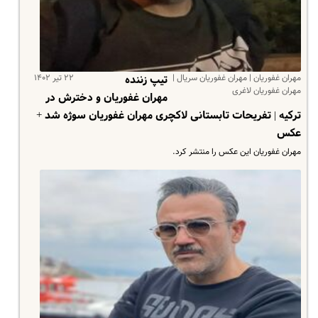
مهران غفوریان | مهران غفوریان سریال |
۲۲ تیر ۱۴۰۲
تیپ زننده
مهران غفوریان لاغری
مهران غفوریان و دخترش در
ترکیه | تفریحات تابستانی لاکچری مهران غفوریان سوژه شد +
عکس
مهران غفوریان این عکس را منتشر کرد.