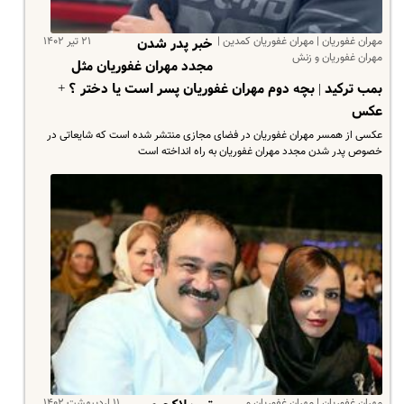
مهران غفوریان | مهران غفوریان کمدین |
۲۱ تیر ۱۴۰۲
خبر پدر شدن
مهران غفوریان و زنش
مجدد مهران غفوریان مثل
بمب ترکید | بچه دوم مهران غفوریان پسر است یا دختر ؟ +
عکس
عکسی از همسر مهران غفوریان در فضای مجازی منتشر شده است که شایعاتی در
خصوص پدر شدن مجدد مهران غفوریان به راه انداخته است
مهران غفوریان | مهران غفوریان و
۱۱ اردیبهشت ۱۴۰۲