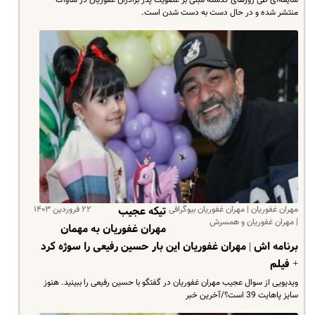
شایعه‌ای طی روزهای گذشته مبنی بر عضویت پدر برادران غفوریان در ساواک
منتشر شده و در حال دست به دست شدن است.
مهران غفوریان | مهران غفوریان بیوگرافی
۲۲ فروردین ۱۴۰۳
تیکه عجیب
| مهران غفوریان و همسرش
مهران غفوریان به مهمان
برنامه اش | مهران غفوریان این بار حسین رفیعی را سوژه کرد
+ فیلم
ویدیویی از سوال عجیب مهران غفوریان در گفتگو با حسین رفیعی را ببینید. هنوز
سایز پاهایت 39 است؟/آخرین خبر