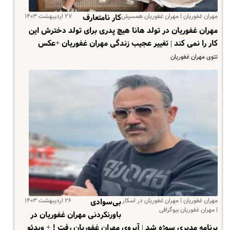
مهران غفوریان | مهران غفوریان همسرش
۲۷ اردیبهشت ۱۴۰۳
کار نامتعارف
مهران غفوریان در تولد هانا هیچ پدری برای تولد دخترش این
کار را نمی کند | تغییر عجیب زندگی مهران غفوریان +عکس
تتوی مهران غفوریان
مهران غفوریان | مهران غفوریان در اسکار
۲۶ اردیبهشت ۱۴۰۳
بی‌سوادی
| مهران غفوریان بیوگرافی
باورنکردنی مهران غفوریان در
برنامه مدیری سوژه شد | آبروی مهران غفوریان رفت ! + ویدئو