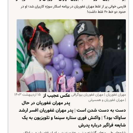
فارسی خوانی پر از غلط مهران غفوریان در برنامه اسکار سوژه کاربران شد؛ او در
حدود دو خط ۲۰ غلط داشت!
مهران غفوریان | مهران غفوریان بیوگرافی
۱۵ اردیبهشت ۱۴۰۳
عکس عجیب از
| مهران غفوریان و همسرش
پدر مهران غفوریان در حال
دست به دست شدن است | پدر مهران غفوریان افسر ارشد
ساواک بود؟ | واکنش فوری ستاره سینما و تلویزیون به یک
شایعه فراگیر درباره پدرش