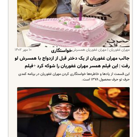
مهران غفوریان | مهران غفوریان همسرش
۱۰ مهر ۱۴۰۲
خواستگاری
جالب مهران غفوریان از یک دختر قبل از ازدواج با همسرش لو
رفت | این فیلم همسر مهران غفوریان را شوکه کرد +فیلم
این قسمت از یادها و خاطره‌ها خواستگاری کردن مهران غفوریان در برنامه کمدی
حرف تو حرف محصول ۱۳۷۸ است.