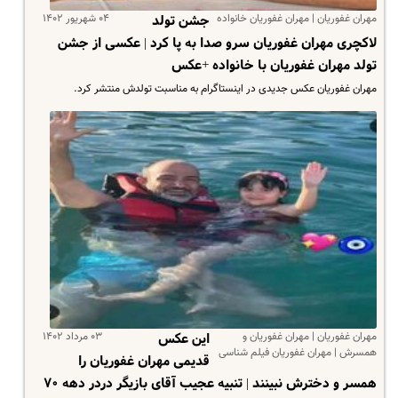
مهران غفوریان | مهران غفوریان خانواده
۰۴ شهریور ۱۴۰۲
جشن تولد
لاکچری مهران غفوریان سرو صدا به پا کرد | عکسی از جشن
تولد مهران غفوریان با خانواده +عکس
مهران غفوریان عکس جدیدی در اینستاگرام به مناسبت تولدش منتشر کرد.
مهران غفوریان | مهران غفوریان و
۰۳ مرداد ۱۴۰۲
این عکس
همسرش | مهران غفوریان فیلم شناسی
قدیمی مهران غفوریان را
همسر و دخترش نبینند | تنبیه عجیب آقای بازیگر دردر دهه ۷۰