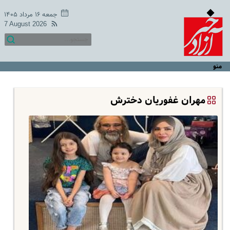
جمعه ۱۶ مرداد ۱۴۰۵
7 August 2026
منو
مهران غفوریان دخترش