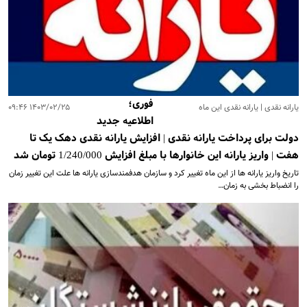
فوری؛
یارانه نقدی | یارانه نقدی این ماه
۱۴۰۳/۰۲/۲۵ ۰۹:۴۶
اطلاعیه‌ جدید
دولت برای پرداخت یارانه نقدی | افزایش یارانه نقدی دهک یک تا
هفت | واریز یارانه این خانوارها با مبلغ افزایش 1/240/000 تومان شد
تاریخ واریز یارانه ها از این ماه تغییر کرد و سازمان هدفمندسازی یارانه ها علت این تغییر زمان
را انضباط بخشی به زمان…