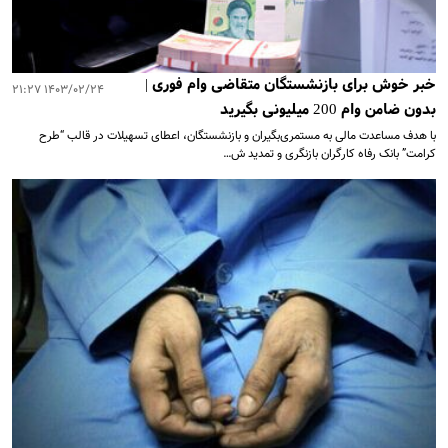
خبر خوش برای بازنشستگان متقاضی وام فوری |
۱۴۰۳/۰۲/۲۴ ۲۱:۲۷
بدون ضامن وام 200 میلیونی بگیرید
با هدف مساعدت مالی به مستمری‌بگیران و بازنشستگان، اعطای تسهیلات در قالب “طرح
کرامت” بانک رفاه کارگران بازنگری و تمدید ش…