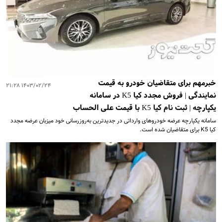
خبرمهم برای متقاضیان خودرو به قیمت
۱۴۰۳/۰۲/۲۴ ۲۱:۲۸
نمایندگی | فروش مجدد کیا K5 در سامانه
یکپارچه | ثبت نام کیا K5 با قیمت علی‌ الحساب
سامانه یکپارچه عرضه خودروهای وارداتی در جدیدترین به‌روزرسانی خود میزبان عرضه مجدد
کیا K5 برای متقاضیان شده است.