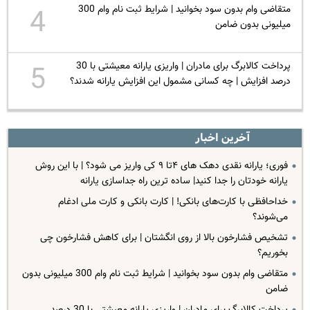
متقاضی وام بدون سود بخوانید | شرایط ثبت نام وام 300
4
میلیونی بدون ضامن
پرداخت کالابرگ برای مادران | واریزی یارانه معیشتی با 30
5
درصد افزایش | چه کسانی مشمول این افزایش یارانه شدند؟
آخرین اخبار
فوری؛ یارانه نقدی دهک های ۴تا ۹ کی واریز می شود؟ | با این روش
یارانه خودتان را جدا کنید| ساده ترین راه جداسازی یارانه
خداحافظی با کارت‌های بانکی! | کارت بانکی و کارت ملی ادغام
می‌شوند؟
تشخیص فشارخون بالا از روی انگشتان | برای کاهش فشارخون چی
بخوریم؟
متقاضی وام بدون سود بخوانید | شرایط ثبت نام وام 300 میلیونی بدون
ضامن