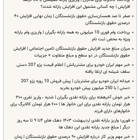
پرداخت کالابرگ برای مادران | واریزی یارانه معیشتی با 30 درصد
افزایش | چه کسانی مشمول این افزایش یارانه شدند؟
صفر تا صد همسان‌سازی حقوق بازنشستگان | زمان نهایی افزایش ۴۰
درصدی حقوق بازنشستگان
پرداخت وام فوری 10 میلیونی به همه یارانه بگیران | واریزی وام یارانه
ویژه به محض ثبت نام
میزان مبلغ جدید افزایش حقوق بازنشستگان تامین اجتماعی | افزایش
حقوق بازنشستگان در دو سطح و مبلغ متفاوت + جزییات
خبر مهم ایران خودرو برای مشتریانش | اعلام قیمت پژو 207 دستی
سقف شیشه ای ارتقا یافته
عیدانه ایران خودرو برای مشتریان | پیش فروش 10 روزه پژو 207
دستی | با 250 میلیون پیش خودرو بخرید
خبر خوش آخرهفته برای یارانه نقدی بگیران | شنبه ، واریز نفری ۳۰۰
هزار تومان یارانه نقدی برای این خانوار ها | ۶۰۰ هزار تومان کالابرگ برای
خانوارهای دارای فرزند
فوری؛ واریز یارانه نقدی اردیبهشت ۱۴۰۳ دهک های ۴تا ۹ تا سه روز
دیگر | مبلغ جدید یارانه نقدی این دهک ها
خبر مهم وزیر کار درباره افزایش ۹۰ درصدی حقوق بازنشستگان | زمان