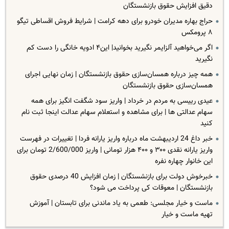
دقیق افزایش حقوق بازنشستگان
حراج بهاره مدیران خودرو برای دهه کرامت | شرایط فروش اقساطی تیگو
۸ پرومکس
اگر می‌خواهید آلزایمر نگیرید بخوانید| این۴ ادویه خانگی را دست کم
نگیرید
همه چیز درباره همسان‌سازی حقوق بازنشستگان | زمان نهایی اجرای
همسان‌سازی حقوق بازنشستگان
عیدی رییسی به مردم در خرداد | واریز سود شگفت انگیز برای همه
سهام عدالتی ها | برای مشاهده و استعلام سهام عدالت اینجا ثبت نام
کنید
خبر داغ 24 اردیبهشت ماه درباره واریز یارانه فردا | تغییرات در فهرست
واریز یارانه نقدی ۳۰۰ و ۴۰۰ هزار تومانی | واریز 2/600/000 تومان برای
این خانوار چهاره نفره
خبرخوش دولت برای بازنشستگان | زمان افزایش 40 درصدی حقوق
بازنشستگان | معوقات کی پرداخت می شود؟
ماست و خیار مجلسی: طعمی به یاد ماندنی برای تابستان | آموزش
تهیه ماست و خیار