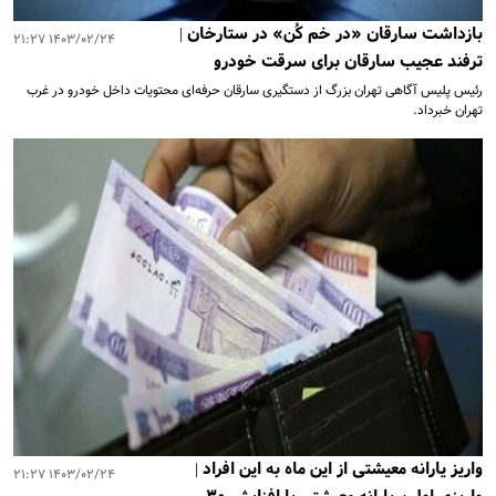
بازداشت سارقان «در خم‌ کُن» در ستارخان |
۱۴۰۳/۰۲/۲۴ ۲۱:۲۷
ترفند عجیب سارقان برای سرقت خودرو
رئیس پلیس آگاهی تهران بزرگ از دستگیری سارقان حرفه‌ای محتویات داخل خودرو در غرب
تهران خبرداد.
واریز یارانه معیشتی از این ماه به این افراد |
۱۴۰۳/۰۲/۲۴ ۲۱:۲۷