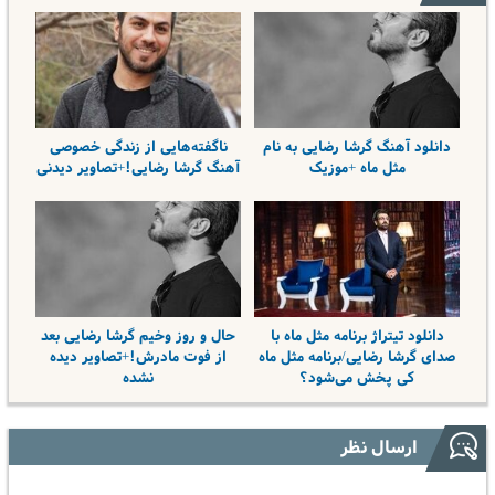
دانلود آهنگ گرشا رضایی به نام
ناگفته‌هایی از زندگی خصوصی
مثل ماه +موزیک
آهنگ گرشا رضایی!+تصاویر دیدنی
دانلود تیتراژ برنامه مثل ماه با
حال و روز وخیم گرشا رضایی بعد
صدای گرشا رضایی/برنامه مثل ماه
از فوت مادرش!+تصاویر دیده
کی پخش می‌شود؟
نشده
ارسال نظر