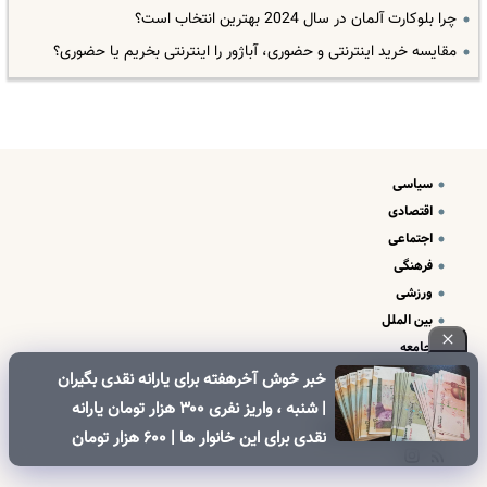
چرا بلوکارت آلمان در سال 2024 بهترین انتخاب است؟
مقایسه خرید اینترنتی و حضوری، آباژور را اینترنتی بخریم یا حضوری؟
سیاسی
اقتصادی
اجتماعی
فرهنگی
ورزشی
بین الملل
جامعه
علم و فناوری
خبر خوش آخرهفته برای یارانه نقدی بگیران
درباره ما
| شنبه ، واریز نفری ۳۰۰ هزار تومان یارانه
تبلیغات و تماس با ما
نقدی برای این خانوار ها | ۶۰۰ هزار تومان
کالابرگ برای خانوارهای دارای فرزند