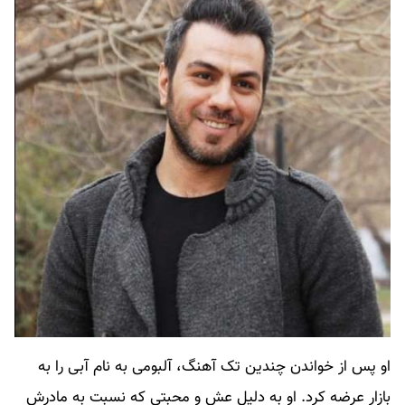
او پس از خواندن چندین تک آهنگ، آلبومی به نام آبی را به
بازار عرضه کرد. او به دلیل عش و محبتی که نسبت به مادرش