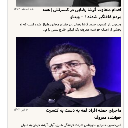
۰۵ اسفند ۱۴۰۲
اقدام متفاوت گرشا رضایی در کنسرتش | همه
مردم غافلگیر شدند ! + ویدئو
ویدیویی از کنسرت جدید گرشا رضایی در فضای مجازی وایرال شده است که او
بخشی از آهنگ خواننده معروف یک ایرانی خارج نشین را م…
۱۰ تیر ۱۴۰۲
ماجرای حمله افراد قمه به دست به کنسرت
خواننده معروف
امیرحسین حمیدی مدیرعامل شرکت فرهنگی هنری آوای آرشه کرمان به عنوان