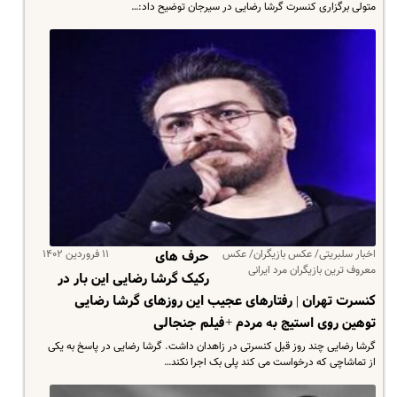
متولی برگزاری کنسرت گرشا رضایی در سیرجان توضیح داد:…
اخبار سلبریتی/ عکس بازیگران/ عکس
۱۱ فروردین ۱۴۰۲
حرف های
معروف ترین بازیگران مرد ایرانی
رکیک گرشا رضایی این بار در
کنسرت تهران | رفتارهای عجیب این روزهای گرشا رضایی
توهین روی استیج به مردم +فیلم جنجالی
گرشا رضایی چند روز قبل کنسرتی در زاهدان داشت. گرشا رضایی در پاسخ به یکی
از تماشاچی که درخواست می کند پلی بک اجرا نکند…