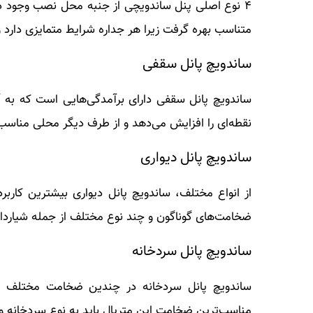
۴ نوع اصلی پنل ساندویچی از جنبه محل نصب وجود دارند
متناسب بهره گرفت زیرا هر جداره شرایط متمایزی دارد و 
ساندویچ پانل سقفی
ساندویچ پانل سقفی دارای برآمدگی‌هایی است که به آن
نقطه‌ای را افزایش می‌دهد و از طرف دیگر محلی مناسب 
ساندویچ پانل دیواری
از انواع مختلف، ساندویچ پانل دیواری بیشترین کاربر
ضخامت‌های گوناگون و چند نوع مختلف از جمله شیاردار
ساندویچ پانل سردخانه
مناسب‌ترین ضخامت این متریال باید به نوع سردخانه و 