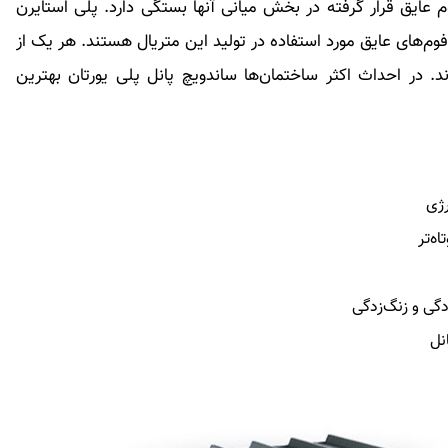
 عایق قرار گرفته در بخش میانی آنها بستگی دارد. پلی استایرن
فوم‌های عایق مورد استفاده در تولید این متریال هستند. هر یک از
. در احداث اکثر ساختمان‌ها ساندویچ پانل پلی یورتان بهترین
رژی
ه‌تر
دگی و زنگ‌زدگی
نل