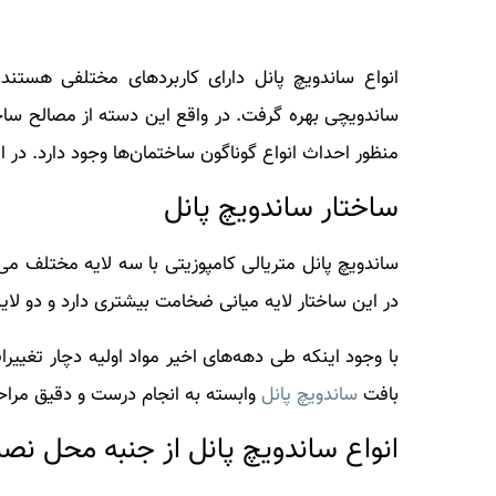
انواع ساندویچ پانل دارای کاربردهای مختلفی هستن
ساندویچی بهره گرفت. در واقع این دسته از مصالح ساخ
منظور احداث انواع گوناگون ساختمان‌ها وجود دارد. در ا
ساختار ساندویچ پانل
ساندویچ پانل متریالی کامپوزیتی با سه لایه مختلف می‌
در این ساختار لایه میانی ضخامت بیشتری دارد و دو لا
با وجود اینکه طی دهه‌های اخیر مواد اولیه دچار تغییر
بافت
ساندویچ پانل
وابسته به انجام درست و دقیق مراحل 
انواع ساندویچ پانل از جنبه محل نص