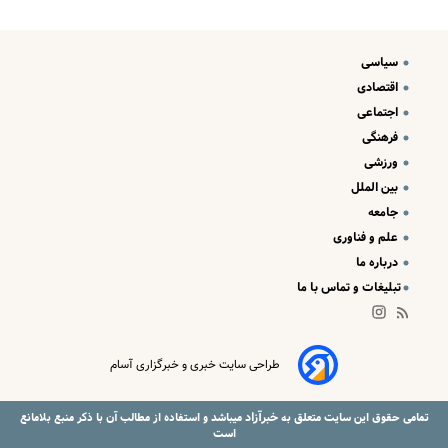
سیاسی
اقتصادی
اجتماعی
فرهنگی
ورزشی
بین الملل
جامعه
علم و فناوری
درباره ما
تبلیغات و تماس با ما
طراحی سایت خبری و خبرگزاری آسام
خبرآزاد
تمامی حقوق این سایت متعلق به
میباشد و استفاده از مطالب آن با ذکر منبع بلامانع
است