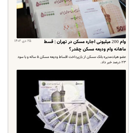
۲۵ دی ۱۴۰۲
وام 200 میلیونی اجاره مسکن در تهران | قسط
ماهانه وام ودیعه مسکن چقدر؟
عضو هیات‌مدیره بانک مسکن از بازپرداخت اقساط ودیعه مسکن ۵ ساله و با سود
۲۳ درصد خبر داد.