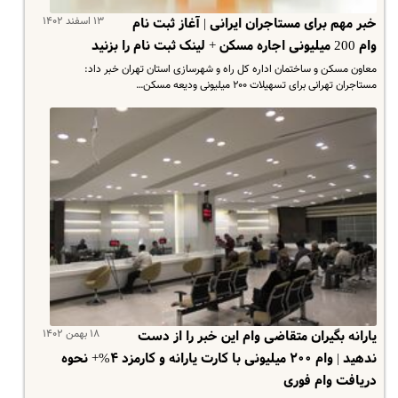
۱۳ اسفند ۱۴۰۲
خبر مهم برای مستاجران ایرانی | آغاز ثبت نام
وام 200 میلیونی اجاره مسکن + لینک ثبت نام را بزنید
معاون مسکن و ساختمان اداره کل راه و شهرسازی استان تهران خبر داد:
مستاجران تهرانی برای تسهیلات ۲۰۰ میلیونی ودیعه مسکن…
۱۸ بهمن ۱۴۰۲
یارانه بگیران متقاضی وام این خبر را از دست
ندهید | وام ۲۰۰ میلیونی با کارت یارانه و کارمزد ۴%+ نحوه
دریافت وام فوری