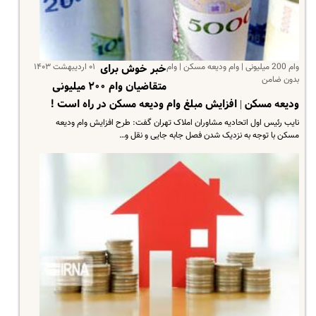
وام 200 میلیونی | وام ودیعه مسکن | وام
۰۱ اردیبهشت ۱۴۰۳
خبر خوش برای
بدون ضامن
متقاضیان وام ۲۰۰ میلیونی
ودیعه مسکن | افزایش مبلغ وام ودیعه مسکن در راه است !
نایب رئیس اول اتحادیه مشاوران املاک تهران گفت: طرح افزایش وام ودیعه
مسکن با توجه به نزدیک شدن فصل جابه جایی و نقل و…