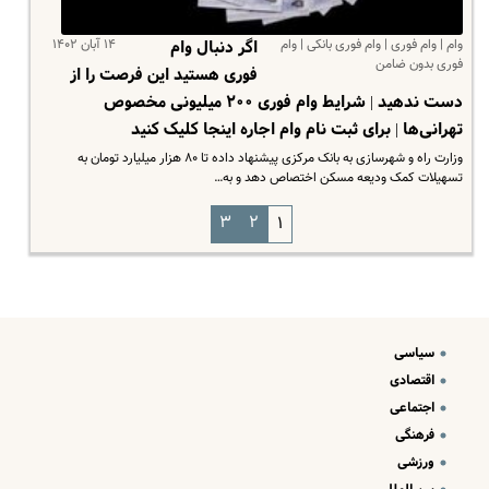
وام | وام فوری | وام فوری بانکی | وام
۱۴ آبان ۱۴۰۲
اگر دنبال وام
فوری بدون ضامن
فوری هستید این فرصت را از
دست ندهید | شرایط وام فوری ۲۰۰ میلیونی مخصوص
تهرانی‌ها | برای ثبت نام وام اجاره اینجا کلیک کنید
وزارت راه و شهرسازی به بانک مرکزی پیشنهاد داده تا ۸۰ هزار میلیارد تومان به
تسهیلات کمک ودیعه مسکن اختصاص دهد و به…
۳
۲
۱
سیاسی
اقتصادی
اجتماعی
فرهنگی
ورزشی