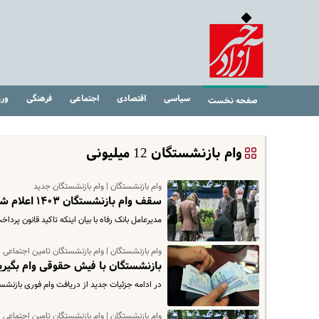
سیاسی
اقتصادی
اجتماعی
فرهنگی
ور
صفحه نخست
وام بازنشستگان 12 میلیونی
وام بازنشستگان | وام بازنشستگان جدید
سقف وام بازنشستگان ۱۴۰۳ اعلام شد | واریزی ۳۰ میلیون تومانی برای بازنشستگان
مدیرعامل بانک رفاه با بیان اینکه تاکید قانون پردا
وام بازنشستگان | وام بازنشستگان تامین اجتماعی 
بازنشستگان با فیش حقوقی وام بگیرید | وام فوری 200 میلیونی بازنشست
در ادامه جزئیات جدید از دریافت وام فوری بازنشستگ
وام بازنشستگان | وام بازنشستگان تامین اجتماعی 