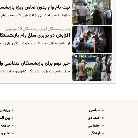
ثبت نام وام بدون ضامن ویژه بازنشستگان | وام ۱۰۰ میلیونی 
سازمان تامین اجتماعی از افزایش 70 درصدی وام بازنشستگان و مستمر بگیران خبر داد. شرایط دریافت وام بازنشستگان در سال 1401…
وام بازنشستگان | وام بازنشستگان 20 میلیونی
افزایش دو برابری مبلغ وام بازنشستگ
از اعلام حداقل و حداکثر سن بازنشستگان برای دریا
خبر مهم برای بازنشستگان متقاضی وام بدون ضامن 
طبق اعلام صندوق بازنشستگی کشوری، سامانه ثبت‌
سیاسی
ورزشی
اقتصادی
بین الم
اجتماعی
جامعه
فرهنگی
علم و ف