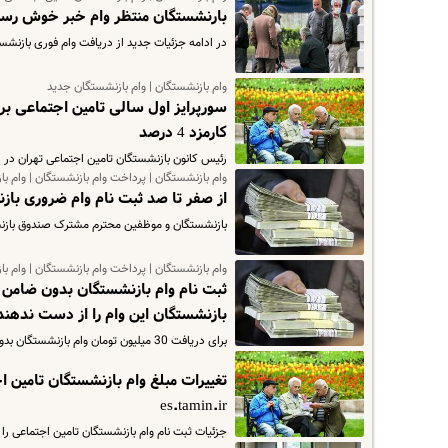
بارنشستگان منتظر وام خبر خوش رسید 
در ادامه جزئیات جدید از دریافت وام فوری بازنشستگ
وام بازنشستگان | وام بازنشستگان جدید
کارمزد 4 درصد
رئیس کانون بازنشستگان تامین اجتماعی تهران در ارتباط با 
وام بازنشستگان | پرداخت وام بازنشستگان | وام ب
از صفر تا صد ثبت نام وام ضروری باز
بازنشستگان و موظفین محترم مشترک صندوق بازنشس
وام بازنشستگان | پرداخت وام بازنشستگان | وام ب
بازنشستگان این وام را از دست ندهند
برای دریافت 30 میلیون تومان وام بازنشستگان بدون ضامن و اقساط بسیار کم تا انتهای مطلب با ما همراه باشید.
تغییرات مبلغ وام بازنشستگان تامین ا
es.tamin.ir
جزئیات ثبت نام وام بازنشستگان تامین اجتماعی را