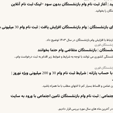
| آغاز ثبت نام وام بازنشستگان بدون سود +لینک ثبت نام آنلاین
ان را بخوانید.
سورپرایز اول سالی تامین اجتماعی برای بازنشستگان | وام بازنشستگان افزایش یافت | ثبت نام وام 30 
افزایش وام بازنشستگان در سال ۱۴۰۳ توضیح داد.
ازنشستگان فوری
نشستگان | بازنشستگان متقاضی وام حتما بخوانند
تگی کشوری می توانند با توجه به شرایط و ضوابط زیر اقدام به ثبت درخواست وام…
ازنشستگان فوری
ثبت نام وام بازنشستگان بدون ضامن با حساب یارانه | شرایط ثبت نام وام 30 و 200 میلیونی ویژه نوروز |
جتماعی | ثبت نام وام بازنشستگان تامین اجتماعی با ورود به سایت
 در آخرین ماه های سال مورد بررسی قرار دادیم.