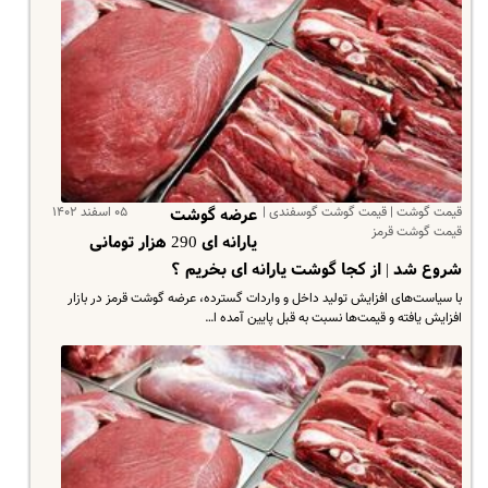
قیمت گوشت | قیمت گوشت گوسفندی |
۰۵ اسفند ۱۴۰۲
عرضه گوشت
قیمت گوشت قرمز
یارانه ای 290 هزار تومانی
شروع شد | از کجا گوشت یارانه ای بخریم ؟
با سیاست‌های افزایش تولید داخل و واردات گسترده، عرضه گوشت قرمز در بازار
افزایش یافته و قیمت‌ها نسبت به قبل پایین آمده ا…