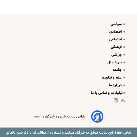
سیاسی
اقتصادی
اجتماعی
فرهنگی
ورزشی
بین الملل
جامعه
علم و فناوری
درباره ما
تبلیغات و تماس با ما
طراحی سایت خبری و خبرگزاری آسام
خبرآزاد
تمامی حقوق این سایت متعلق به
میباشد و استفاده از مطالب آن با ذکر منبع بلامانع