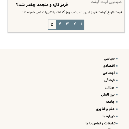
جدیدترین قیمت گوشت
قرمز تازه و منجمد چقدر شد؟
قیمت انواع گوشت قرمز امروز نسبت به روز گذشته با تغییرات کمی همراه شد.
۴
۳
۲
۱
۵
سیاسی
اقتصادی
اجتماعی
فرهنگی
ورزشی
بین الملل
جامعه
علم و فناوری
درباره ما
تبلیغات و تماس با ما