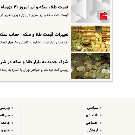
قیمت طلا، سکه و ارز امروز ۲۱ دی‌ماه | قیمت طلا و سکه چقدر گران شدند؟
قیمت طلا، سکه و ارز امروز در بازار تهران تغییر کرد
تغییرات قیمت طلا و سکه | حباب سکه ۵ میلیون و ۱۰۰ هزار تومان شد | افزایش رکود بازار طلا در آستانه شب ی
یک فعال بازار طلا با اشاره به کاهش ۵۰ هزار تومانی حباب سکه از کاهش تقاضای طلا و سکه در روزهای اخیر خبر داد و گفت: حباب…
شوک جدید به بازار طلا و سکه در شروع هفته | سکه ۰۰
رییس اتحادیه طلا و جواهر تهران با اشاره به رشد 
سیاسی
ورزشی
اقتصادی
بین الم
اجتماعی
جامعه
فرهنگی
علم و ف