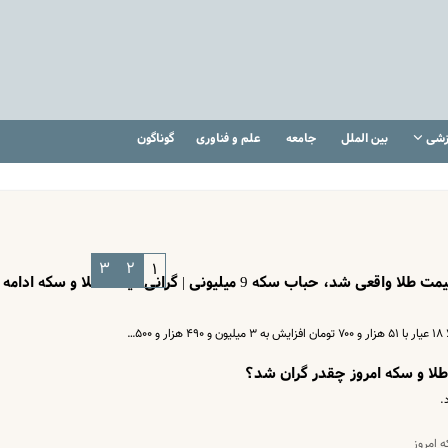
زشی
بین الملل
جامعه
علم و فناوری
گوناگون
۳
۲
۱
خبر مهم برای خریداران طلا و سکه | قیمت طلا واقعی شد، حباب سکه 9 میلیونی | گرانی قیمت طلا و سکه ادامه
لا و سکه امروز چقدر گران شد؟
.
 امروز