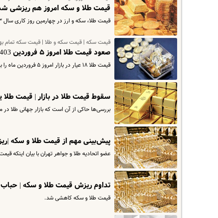
قیمت طلا و سکه امروز هم ریزشی شد | 
قیمت طلا، سکه و ارز در چهارمین روز کاری سال ۱۴۰۳ ریزشی شد.
قیمت سکه | قیمت سکه و طلا | قیمت سکه تمام بها
صعود قیمت طلا امروز ۵ فروردین 1403 | جدیدترین قیمت سکه و طلا در بازار + جدول
قیمت طلا ۱۸ عیار در بازار امروز ۵ فروردین ماه را بخوانید.
سقوط قیمت طلا در بازار | قیمت طلا
بررسی‌ها حاکی از آن است که بازار جهانی طلا در مدت یک هفته گذشته با ریز
پیش‌بینی مهم از قیمت طلا و سکه |ریزش 100 هزار تومانی قیمت سکه | قبل از عید طل
عضو اتحادیه طلا و جواهر تهران با بیان اینکه قیمت
تداوم ریزش قیمت طلا و سکه | حباب 
قیمت طلا و سکه کاهشی شد.