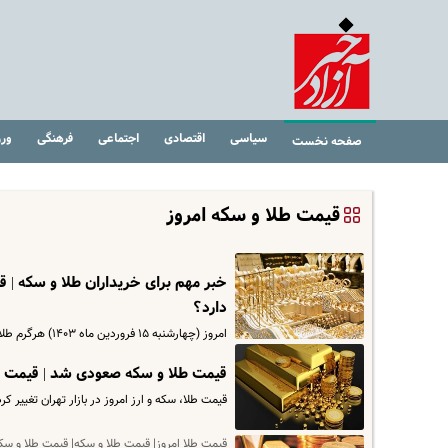
سیاسی
اقتصادی
اجتماعی
فرهنگی
ور
صفحه نخست
قیمت طلا و سکه امروز
دارد؟
امروز (چهارشنبه ۱۵ فروردین ماه ۱۴۰۳) هرگرم طلا ۱۸ عیار با ۵۱ هزار و ۷۰۰ تومان افزایش به ۳ میلیون و ۴۹۰ هزار و ۵۰۰…
قیمت طلا و سکه صعودی شد | قیمت ط
قیمت طلا، سکه و ارز امروز در بازار تهران تغییر کرد
قیمت طلا امروز| قیمت طلا و سکه| قیمت طلا و سکه