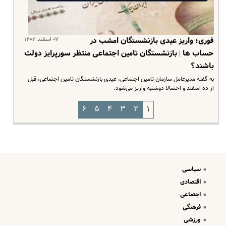
۰۷ اسفند ۱۴۰۲
فوری؛ واریز عیدی بازنشستگان امشب در
حساب ها | بازنشستگان تامین اجتماعی منتظر سورپرایز دولت
باشند؟
به گفته مدیرعامل سازمان تامین اجتماعی، عیدی بازنشستگان تامین اجتماعی، قبل
از ده اسفند و احتمالا دوشنبه واریز می‌شود.
۶
۵
۴
۳
۲
۱
سیاسی
اقتصادی
اجتماعی
فرهنگی
ورزشی