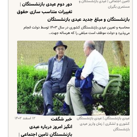
تامین اجتماعی | عیدی بازنشستگان و
دور دوم عیدی بازنشستگان |
مستمری بگیران
تغییرات متناسب سازی حقوق
بازنشستگان و مبلغ جدید عیدی بازنشستگان
محاسبه و تعیین عیدی بازنشستگان کشوری در سال ۱۴۰۳ توسط دولت انجام
می‌پذیرد و دولت موظف است مبلغی را که هرساله جهت…
عیدی بازنشستگان | عیدی بازنشستگان
۱۲ اسفند ۱۴۰۲
خبر شگفت
کشوری و لشکری | زمان واریز عیدی
انگیز امروز درباره عیدی
بازنشستگان
بازنشستگان تامین اجتماعی |