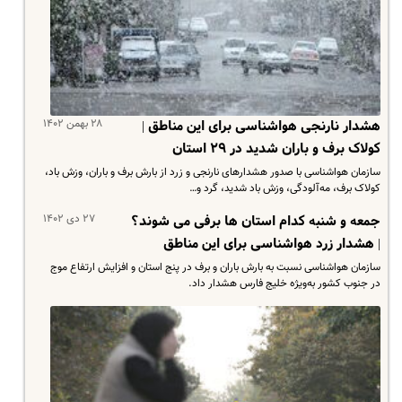
۲۸ بهمن ۱۴۰۲
هشدار نارنجی هواشناسی برای این مناطق |
کولاک برف و باران شدید در ۲۹ استان
سازمان هواشناسی با صدور هشدارهای نارنجی و زرد از بارش برف و باران، وزش باد،
کولاک برف، مه‌آلودگی، وزش باد شدید، گرد و…
۲۷ دی ۱۴۰۲
جمعه و شنبه کدام استان ها برفی می شوند؟
| هشدار زرد هواشناسی برای این مناطق
سازمان هواشناسی نسبت به بارش باران و برف در پنج استان و افزایش ارتفاع موج
در جنوب کشور به‌ویژه خلیج فارس هشدار داد.