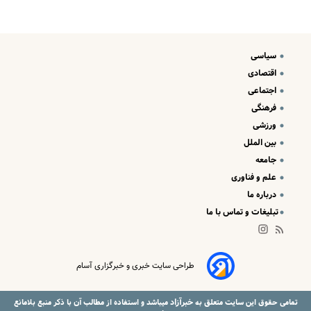
سیاسی
اقتصادی
اجتماعی
فرهنگی
ورزشی
بین الملل
جامعه
علم و فناوری
درباره ما
تبلیغات و تماس با ما
طراحی سایت خبری و خبرگزاری آسام
خبرآزاد
تمامی حقوق این سایت متعلق به
میباشد و استفاده از مطالب آن با ذکر منبع بلامانع