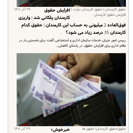
حقوق کارمندان | حقوق کارمندان دولت |
۲۹ آذر ۱۴۰۱
افزایش حقوق
افزایش حقوق کارمندان
کارمندان پلکانی شد | واریزی
فوق‌العاده 2 میلیونی به حساب این کارمندان | حقوق کدام
کارمندان 35 درصد زیاد می شود؟
رییس امور جبران خدمات سازمان اداری و استخدامی گفت: برای نخستین بار در
نظام اداری برای افزایش حقوق، در راستای کاهش…
حقوق|حقوق کارمندان| حقوق ها
۲۹ آذر ۱۴۰۱
خبرخوش؛