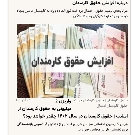
درباره افزایش حقوق کارمندان
در لایحه‌ی ترمیم حقوق، احتمال پرداخت فوق‌العاده ویژه به کارمندان تا مرز پنجاه
درصد وجود دارد؛ کارگران و بازنشستگان…
حقوق کارمندان | حقوق کارمندان دولت |
۰۲ آذر ۱۴۰۱
واریزی 2
حقوق کارمندان امسال
میلیونی به حقوق کارمندان از
امشب | حقوق کارمندان در سال ۱۴۰۲ چقدر خواهد بود؟
رئیس کمیسیون اجتماعی مجلس شورای اسلامی از تشکیل فراکسیون بازنشستگان
برای نخستین بار در مجلس خبر داد.