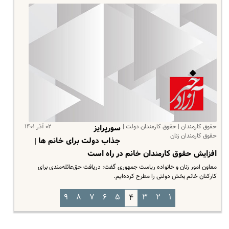
حقوق کارمندان | حقوق کارمندان دولت |
۰۲ آذر ۱۴۰۱
سورپرایز
حقوق کارمندان زنان
جذاب دولت برای خانم ها |
افزایش حقوق کارمندان خانم در راه است
معاون امور زنان و خانواده ریاست جمهوری گفت: دریافت حق‌عائله‌مندی برای
کارکنان خانم بخش دولتی را مطرح کرده‌ایم.
۹
۸
۷
۶
۵
۳
۲
۱
۴