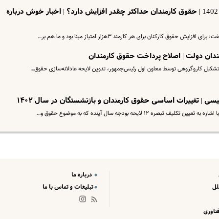
افزایش 3 میلیونی حقوق کارمندان در 1402 | حقوق کارمندان حداکثر چقدر افزایش دارد؟ | اخبار خوش درباره
ق کارکنان برای هر کارمند ۳هزار امتیاز مبنا بود و ما هم بر…
ندان دولت | اصلاح پرداخت حقوق کارمندان
کیل کاروگروهی توسط معاون اول رئیس‌جمهور، تدوین لایحه عادلانه‌سازی حقوق…
سی | تغییرات اساسی حقوق کارمندان و بازنشستگان در سال ۱۴۰۲
درباره ما
لل
تبلیغات و تماس با ما
ناوری