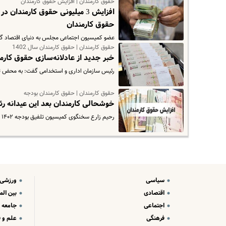
حقوق کارمندان | افزایش حقوق کارمندان
حقوق کارمندان
عضو کمیسیون اجتماعی مجلس به دنیای اقتصاد گفت: برای افزایش حقو
حقوق کارمندان | حقوق کارمندان سال 1402
خبر جدید از عادلانه‌سازی حقوق کارم
رئیس سازمان اداری و استخدامی گفت: به محض تش
حقوق کارمندان | حقوق کارمندان بودجه
خوشحالی کارمندان بعد این عیدانه رئی
رحیم زارع سخنگوی کمیسیون تلفیق بودجه ۱۴۰۲ با اشاره به تعیین تکلیف تبصره ۱۲ لایحه بودجه سال آینده که به موضوع حقوق و…
سیاسی
ورزشی
اقتصادی
بین الم
اجتماعی
جامعه
فرهنگی
علم و ف