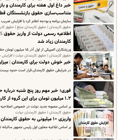
متناسب‌سازی حقوق بازنشستگان قط
سازمان برنامه و بودجه اعلام کرد با افزایش ضریب افزایش حقوق برا
حقوق کارمندان | حقوق کارمندان مبلغ | حقوق کار
کارمندان زیاد شد
ورزشکاران المپیکی از اول آذر ۱۵ میلیون تومان حقوق دریافت می‌کنند.
حقوق کارمندان | حقوق کارمندان دولت | افزایش ح
خبر خوش دولت برای کارمندان | میزان افزا
در شرایطی حقوق کارمندان قرار است حدود بیست درصد در سال ۱۴۰۳ افزایش یابد که پیش از این در 
۱.۲ میلیون تومان برای این گروه از کارمندان
بر اساس مصوبه جدید دولت در خصوص اصلاحیه رفاهیات کارکنا
حقوق کارمندان | حقوق کارمندان دولت
واریزی ۱۰ میلیونی به حقوق کارمندان از این ماه | واریزی جدید به حساب کارمندان دارای فرزند + جدول
بر اساس ابلاغیه معاون اول رئیس جمهور سالیانه تا سقف ۱۰ میلیون تومان به مناسبتهای مختلف به حساب کارمندان