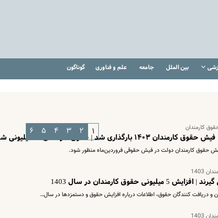
زشی
بین الملل
جامعه
علم و فناوری
گوناگون
قوق کارمندان
۶
۵
۴
۳
۲
۱
اری شد | حقوق کارمندان ۱۸ میلیونی شد؟
ایش حقوق کارمندان دولت در فیش حقوقی فروردین‌ماه منظور شود.
 1403
حقوق کارمندان در سال 1403
ان و دریافت کنندگان حقوق، اطلاعات درباره افزایش حقوق و دستمزدها در سال…
 1403