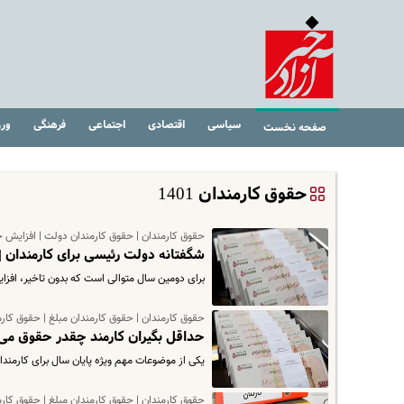
سیاسی
اقتصادی
اجتماعی
فرهنگی
ور
صفحه نخست
حقوق کارمندان 1401
حقوق کارمندان | حقوق کارمندان دولت | افزایش ح
شگفتانه دولت رئیسی برای کارمندان | فیش حقوق کارمندان ۱۴۰۳ بارگذ
برای دومین سال متوالی است که بدون تاخیر، افز
حقوق کارمندان | حقوق کارمندان مبلغ | حقوق کارمندان
حداقل بگیران کارمند چقدر حقوق می گیرند | افزایش 5 میلیونی 
یکی از موضوعات مهم ویژه پایان سال برای کارمند
حقوق کارمندان | حقوق کارمندان مبلغ | حقوق کارمندان