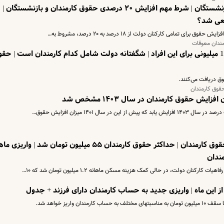
خبر داغ اول هفته برای کارمندان و بازنشستگان | شرط مهم افزایش ۲۰ درصدی حقوق‌ کارمندان و بازنشستگان |
عی شد؟
ی تمامی کارکنان دولت از ۱۸ درصد به ۲۰ درصد، مشروط به…
مندان معوقات
اطلاعیه رسمی دولت از واریز حقوق 15 میلیونی برای این افراد | شگفتانه دولت شامل کدام کارمندان است | ح
قوق کارمندان
یش حقوق کارمندان در سال ۱۴۰۳ مشخص شد
سال ۱۴۰۱ میزان افزایش حقوق…
فوری؛ خبر مهم روز پنج شنبه درباره حقوق کارمندان | حداکثر حقوق کارمندان ۵۵ میلیون تومان شد | وار
ن دولت، در حالی کمک هزینه مسکن ماهانه ۱.۲ میلیون تومان شد که ۱۰…
 واریز خواهد شد.