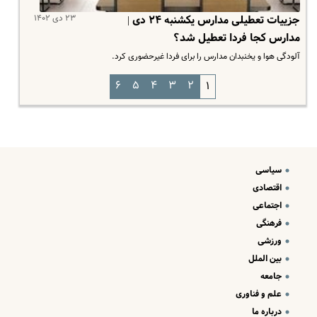
۲۳ دی ۱۴۰۲
جزییات تعطیلی مدارس یکشنبه ۲۴ دی |
مدارس کجا فردا تعطیل شد؟
آلودگی هوا و یخنبدان مدارس را برای فردا غیرحضوری کرد.
۶
۵
۴
۳
۲
۱
سیاسی
اقتصادی
اجتماعی
فرهنگی
ورزشی
بین الملل
جامعه
علم و فناوری
درباره ما