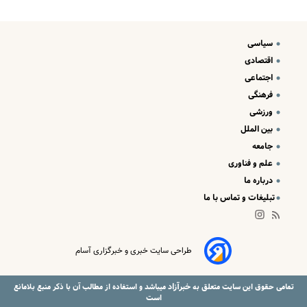
سیاسی
اقتصادی
اجتماعی
فرهنگی
ورزشی
بین الملل
جامعه
علم و فناوری
درباره ما
تبلیغات و تماس با ما
طراحی سایت خبری و خبرگزاری آسام
خبرآزاد
تمامی حقوق این سایت متعلق به
میباشد و استفاده از مطالب آن با ذکر منبع بلامانع
است