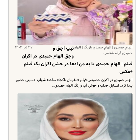
الهام حمیدی | الهام حمیدی بازیگر | الهام
۲۷ تیر ۱۴۰۲
تیپ اجق و
حمیدی فیلم شناسی
وجق الهام حمیدی در اکران
فیلم | الهام حمیدی با یه من ادعا در جشن اکران یک فیلم
+عکس
الهام حمیدی در اکران خصوصی فیلم «مقیمان ناکجا» ساخته شهاب حسینی حضور
پیدا کرد. استایل جذاب و خوش آب و رنگ الهام حمیدی…