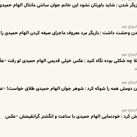
زیگر شدن | شاید باورتان نشود این خانم جوان سانتی مانتال الهام حمیدی
ازدواج دوم
دن وحشت داشت | بازیگر مرد معروف ماجرای صیغه کردن الهام حمیدی را ل
ازدواج دوم
قبلا چه شکلی بوده نگاه کنید | عکس خیلی قدیمی الهام حمیدی لو رفت +
ت
ازدواج دوم
یمان دومش همه را شوکه کرد | شوهر جوان الهام حمیدی طلاق خواست! +
ازدواج دوم
زش کرد | خودنمایی الهام حمیدی با ساعت و انگشتر گرانقیمتش +عکس