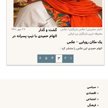
اخبار سلبریتی/ عکس بازیگران/ عکس
۲۷ مهر ۱۴۰۱
گشت و گذار
معروف ترین بازیگران زن ایرانی
الهام حمیدی با تیپ پسرانه در
یک مکان رویایی + عکس
الهام حمیدی این عکس را منتشر کرد .
۶
۵
۴
۲
۱
۳
سیاسی
اقتصادی
اجتماعی
فرهنگی