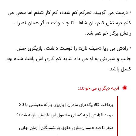
• درست می گویید، تحرکم کم شده، کم کار شدم اما سعی می
کنم درستش کنم، ان شاءا… تا چند وقت دیگر همان نصرا…
رادش پرکار خواهم شد.
• رادش بی ریا «حیف نان» را دوست داشت، بازیگری حس
جالب و شیرینی به او می داد شاید کم کاری اش باعث شده بود
کسل باشد.
آنچه دیگران می خوانند:
پرداخت کالابرگ برای مادران | واریزی یارانه معیشتی با 30
درصد افزایش | چه کسانی مشمول این افزایش یارانه شدند؟
صفر تا صد همسان‌سازی حقوق بازنشستگان | زمان نهایی