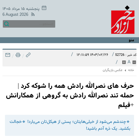
پنجشنبه ۱۵ مرداد ۱۴۰۵
6 August 2026
منو
/
/
۱۴۰۳/۰۲/۲۶ ۱۲:۱۱:۵۹
کد خبر : 52726
/
/
/
A
خانه
عکس بازیگران
حرف های نصرالله رادش همه را شوکه کرد |
‌حمله تند نصرالله رادش به گروهی از همکارانش
+فیلم
🔹چندشم می‌شود از خیلی‌هایتان؛ پستی از هیکل‌تان می‌بارد! 🔹خجالت
بکشید. یک ذره آدم باشید!