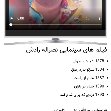
فیلم های سینمایی نصراله رادش
1378 شیرهای جوان
1384 سرتو بدزد رفیق
1387 نظام از راست
1390 خنده در باران
1393 دزدی که برای شام آمد
فیلمهای نصرالله رادش در تلویزیون