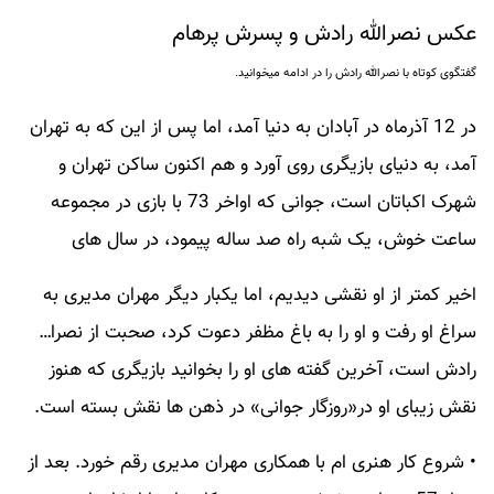
عکس نصرالله رادش و پسرش پرهام
گفتگوی کوتاه با نصرالله رادش را در ادامه میخوانید.
در 12 آذرماه در آبادان به دنیا آمد، اما پس از این که به تهران
آمد، به دنیای بازیگری روی آورد و هم اکنون ساکن تهران و
شهرک اکباتان است، جوانی که اواخر 73 با بازی در مجموعه
ساعت خوش، یک شبه راه صد ساله پیمود، در سال های
اخیر کمتر از او نقشی دیدیم، اما یکبار دیگر مهران مدیری به
سراغ او رفت و او را به باغ مظفر دعوت کرد، صحبت از نصرا…
رادش است، آخرین گفته های او را بخوانید بازیگری که هنوز
نقش زیبای او در«روزگار جوانی» در ذهن ها نقش بسته است.
• شروع کار هنری ام با همکاری مهران مدیری رقم خورد. بعد از