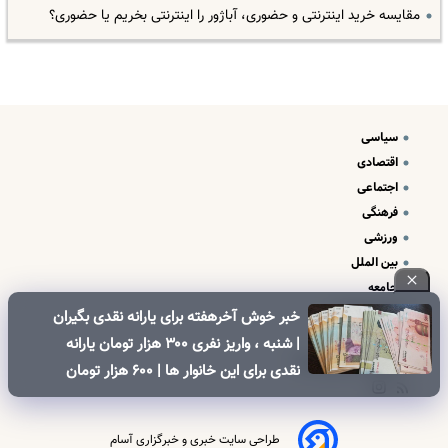
مقایسه خرید اینترنتی و حضوری، آباژور را اینترنتی بخریم یا حضوری؟
سیاسی
اقتصادی
اجتماعی
فرهنگی
ورزشی
بین الملل
جامعه
علم و فناوری
خبر خوش آخرهفته برای یارانه نقدی بگیران
درباره ما
| شنبه ، واریز نفری ۳۰۰ هزار تومان یارانه
تبلیغات و تماس با ما
نقدی برای این خانوار ها | ۶۰۰ هزار تومان
کالابرگ برای خانوارهای دارای فرزند
طراحی سایت خبری و خبرگزاری آسام