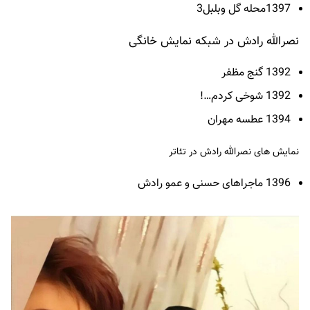
1397محله گل وبلبل3
نصرالله رادش در شبکه نمایش خانگی
1392 گنج مظفر
1392 شوخی کردم…!
1394 عطسه مهران
نمایش های نصرالله رادش در تئاتر
1396 ماجراهای حسنی و عمو رادش