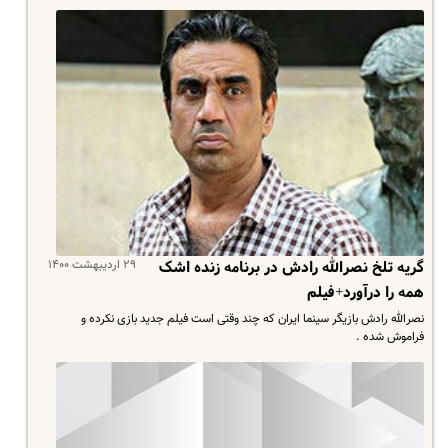
۲۹ اردیبهشت ۱۴۰۰
گریه تلخ نصرالله رادش در برنامه زنده اشک
همه را درآورد+فیلم
نصرالله رادش بازیگر سینما ایران که چند وقتی است فیلم جدید بازی نکرده و
فراموش شده .