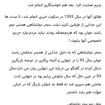
پدرم صحبت کرد. بعد هم خواستگاری انجام شد.
طلاق آنها در سال 1393 در سکوت خبری انجام شد، تا مدت ها
این جدایی از طرفین تایید نشد، سحر دولتشاهی همسر دوم
رامبد جوان بود که هردومعتقد بودند نباید مردم وارد حریم
خصوصی آنها بشوند !
سحر دولتشاهی که به دلیل جدایی از همسر سابقش رامبد
جوان سال 93 را در تنهایی و البته پرکاری در عرصه بازیگری
دنبال کرده در گفتگو یی درباره این تنهایی بیان می دارد:سال
93 در عین حال که سال شلوغی برایم بود در تنهایی لذت
بخشی هم سپری شد نه فقط به عنوان بازیگر که در خیلی
جهات هم رشد داشتم.
شغل دوم سحر دولتشاهی