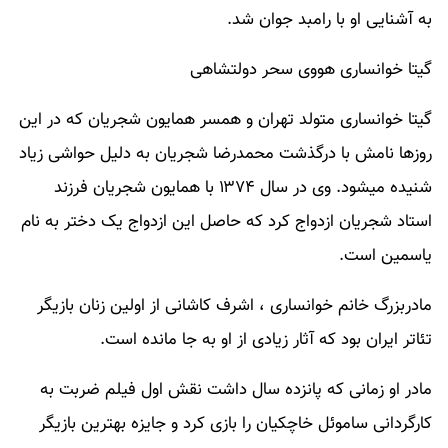
به آشنایی او با رامبد جوان شد.
گیتا خوانساری هووی سحر دولتشاهی
گیتا خوانساری متولد تهران و همسر همایون شجریان که در این
روزها نامش با درگذشت محمدرضا شجریان به دلیل حواشی زیاد
شنیده میشود. وی در سال ۱۳۷۴ با همایون شجریان فرزند
استاد شجریان ازدواج کرد که حاصل این ازدواج یک دختر به نام
یاسمین است.
مادربزرگ خانم خوانساری ، اشرف کاشانی از اولین زنان بازیگر
تئاتر ایران بود که آثار زیادی از او به جا مانده است.
مادر او زمانی که پانزده سال داشت نقش اول فیلم ضربت به
کارگردانی ساموئل خاچکیان را بازی کرد و جایزه بهترین بازیگر