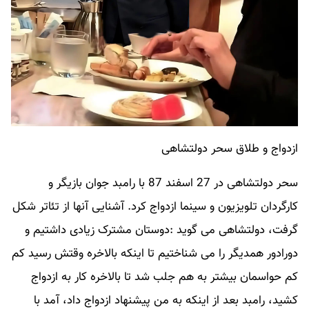
ازدواج و طلاق سحر دولتشاهی
سحر دولتشاهی در 27 اسفند 87 با رامبد جوان بازیگر و
کارگردان تلویزیون و سینما ازدواج کرد. آشنایی آنها از تئاتر شکل
گرفت، دولتشاهی می گوید :دوستان مشترک زیادی داشتیم و
دورادور همدیگر را می شناختیم تا اینکه بالاخره وقتش رسید کم
کم حواسمان بیشتر به هم جلب شد تا بالاخره کار به ازدواج
کشید، رامبد بعد از اینکه به من پیشنهاد ازدواج داد، آمد با