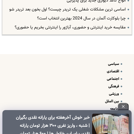
انواع کاغذ دیواری جدید برای پذیرایی
اساسی ترین مشکلات شغلی یک تریدر چیست؟ اول بخون بعد تریدر شو
چرا بلوکارت آلمان در سال 2024 بهترین انتخاب است؟
مقایسه خرید اینترنتی و حضوری، آباژور را اینترنتی بخریم یا حضوری؟
سیاسی
اقتصادی
اجتماعی
فرهنگی
ورزشی
بین الملل
جامعه
علم و فناوری
خبر خوش آخرهفته برای یارانه نقدی بگیران
درباره ما
| شنبه ، واریز نفری ۳۰۰ هزار تومان یارانه
تبلیغات و تماس با ما
نقدی برای این خانوار ها | ۶۰۰ هزار تومان