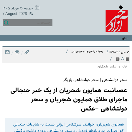
جمعه ۱۶ مرداد ۱۴۰۵
7 August 2026
منو
/
/
۱۴۰۳/۰۲/۲۵ ۰۹:۰۶:۳۴
کد خبر : 52672
/
/
/
A
خانه
عکس بازیگران
سحر دولتشاهی | سحر دولتشاهی بازیگر
عصبانیت همایون شجریان از یک خبر جنجالی |
ماجرای طلاق همایون شجریان و سحر
دولتشاهی +عکس
همایون شجریان، خواننده سرشناس ایرانی نسبت به شایعات جنجالی
که اخیرا در مورد رابطه خودش و سحر دولتشاهی وجود داشت واکنش