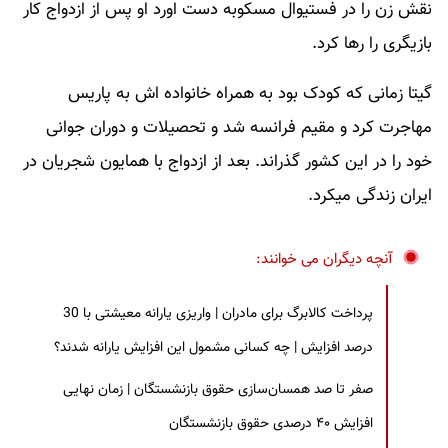
نقش زن را در فستیوال مسکوبه دست اورد او پس از ازدواج کار
بازیگری را رها کرد.
گیتا زمانی که کودک بود به همراه خانواده اش به پاریس
مهاجرت کرد و مقیم فرانسه شد و تحصیلات و دوران جوانی
خود را در این کشور گذراند. بعد از ازدواج با همایون شجریان در
ایران زندگی میکرد.
آنچه دیگران می خوانند:
پرداخت کالابرگ برای مادران | واریزی یارانه معیشتی با 30
درصد افزایش | چه کسانی مشمول این افزایش یارانه شدند؟
صفر تا صد همسان‌سازی حقوق بازنشستگان | زمان نهایی
افزایش ۴۰ درصدی حقوق بازنشستگان