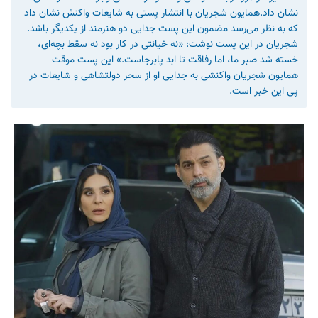
نشان داد.همایون شجریان با انتشار پستی به شایعات واکنش نشان داد
که به نظر می‌رسد مضمون این پست جدایی دو هنرمند از یکدیگر باشد.
شجریان در این پست نوشت: «نه خیانتی در کار بود نه سقط بچه‌ای،
خسته شد صبر ما، اما رفاقت تا ابد پابرجاست.» این پست موقت
همایون شجریان واکنشی به جدایی او از سحر دولتشاهی و شایعات در
پی این خبر است.