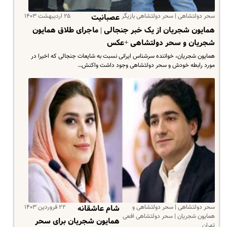
سحر دولتشاهی | سحر دولتشاهی بازیگر
۲۵ اردیبهشت ۱۴۰۳
عصبانیت
همایون شجریان از یک خبر جنجالی | ماجرای طلاق همایون
شجریان و سحر دولتشاهی +عکس
همایون شجریان، خواننده سرشناس ایرانی نسبت به شایعات جنجالی که اخیرا در
مورد رابطه خودش و سحر دولتشاهی وجود داشت واکنش…
سحر دولتشاهی | سحر دولتشاهی و
۲۲ فروردین ۱۴۰۳
شام عاشقانه
همایون شجریان | سحر دولتشاهی افعی
همایون شجریان برای سحر
تهران