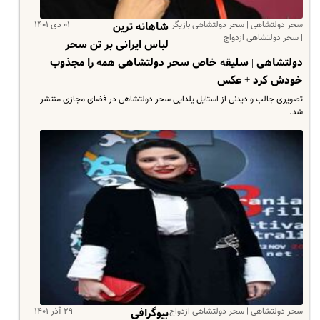
سحر دولتشاهی | سحر دولتشاهی بازیگر
۰۱ دی ۱۴۰۱
شاهانه ترین
| سحر دولتشاهی ازدواج
لباس ایرانی بر تن سحر
دولتشاهی | سلیقه خاص سحر دولتشاهی همه را مجذوب
خودش کرد + عکس
تصویری جالب و دیدنی از استایل یلدایی سحر دولتشاهی در فضای مجازی منتشر
شد.
سحر دولتشاهی | سحر دولتشاهی ازدواج
۲۹ آذر ۱۴۰۱
بیوگرافی