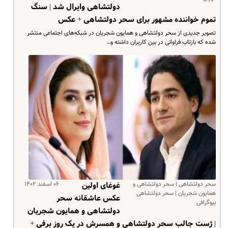
دولتشاهی وایرال شد | سنگ
تموم خواننده مشهور برای سحر دولتشاهی + عکس
تصویر جدیدی از سحر دولتشاهی و همایون شجریان در شبکه‌های اجتماعی منتشر
شده که بازتاب فراوانی در بین کاربران داشته و…
سحر دولتشاهی | سحر دولتشاهی و
۰۶ اسفند ۱۴۰۲
غوغای اولین
همایون شجریان | سحر دولتشاهی
عکس عاشقانه سحر
بیوگرافی
دولتشاهی و همایون شجریان
| ژست جالب سحر دولتشاهی و همسرش در یک روز برفی +