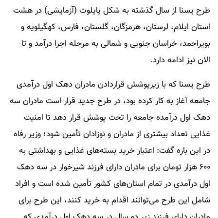
طرح یسنا از سال گذشته به شکل پایلوت (آزمایشی) در هشت
استان ایلام، لرستان، هرمزگان، گلستان، فارس، کهگیلویه و
بویراحمد، خراسان جنوبی و شمالی به مرحله اجرا درآمد و تا
الان نیز ادامه دارد.
طرح یسنا که با زیرپوشش قراردادن مادران دهک اول درآمدی
جامعه آغاز به کار کرده بود، در طرح جدید قرار است مادران سه
دهک اول درآمده جامعه را تحت پوشش قرار دهد تا امنیت
غذایی تعداد بیشتری از مادران و نوزادان تأمین شود؛ وزیر رفاه
در این باره گفت: اعتبار خرید بسته‌های غذایی و بهداشتی به
۶۰۰ هزار تومان برای مادران دارای فرزند شیرخوار در سه دهک
اول درآمدی در تمام استان‌های کشور تأمین شده است و افراد
شامل این طرح می‌توانند اقدام به خرید کنند، این طرح برای
مادران دارای فرزند زیر دو سال در سه دهک اول درآمدی که