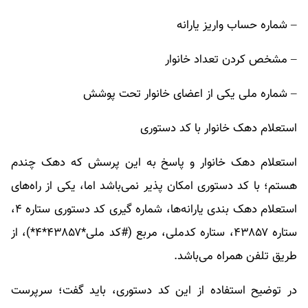
– شماره حساب واریز یارانه
– مشخص کردن تعداد خانوار
– شماره ملی یکی از اعضای خانوار تحت پوشش
استعلام دهک خانوار با کد دستوری
استعلام دهک خانوار و پاسخ به این پرسش که دهک چندم
هستم؛ با کد دستوری امکان پذیر نمی‌باشد اما، یکی از راه‌های
استعلام دهک بندی یارانه‌ها، شماره گیری کد دستوری ستاره ۴،
ستاره ۴۳۸۵۷، ستاره کدملی، مربع (#کد ملی*۴۳۸۵۷*۴*)، از
طریق تلفن همراه می‌باشد.
در توضیح استفاده از این کد دستوری، باید گفت؛ سرپرست