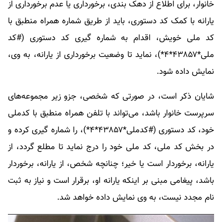
خانوار، برای اطلاع از دهک بندی، برخورداری یا عدم برخورداری از
یارانه با کمک کد دستوری، باید از طریق شماره همراه منطبق با
کد ملی خویش، اقدام به شماره گیری کد دستوری (#کد
ملی*۴۳۸۵۷*۴*)، نماید تا وضعیت برخورداری از یارانه، به وی،
نمایش داده شود.
شایان ذکر است، در صورتی که شخصی، جزو زیر مجموعه‌های
سرپرست خانوار باشد، می‌تواند با تلفن همراه منطبق با کدملی
خود، کد دستوری (#کدملی*۴۳۸۵۷*۴*)، را شماره گیری کرده و
در بخش کد ملی، کد ملی خود را درج نماید تا مطلع گردد، از
یارانه، برخوردار است یا خیر؛ چنانچه شخص، از یارانه، برخوردار
باشد، پیغامی مبنی بر اینکه یارانه او، برقرار است و نیاز به ثبت
نام مجدد نیست، به وی نمایش داده خواهد شد.