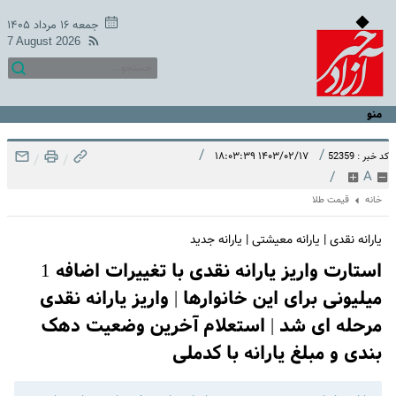
جمعه ۱۶ مرداد ۱۴۰۵
7 August 2026
منو
/
/
۱۴۰۳/۰۲/۱۷ ۱۸:۰۳:۳۹
کد خبر : 52359
/
/
/
A
خانه
قیمت طلا
یارانه نقدی | یارانه معیشتی | یارانه جدید
استارت واریز یارانه نقدی با تغییرات اضافه 1
میلیونی برای این خانوارها | واریز یارانه نقدی
مرحله ای شد | استعلام آخرین وضعیت دهک
بندی و مبلغ یارانه با کدملی