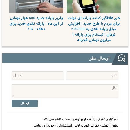
خبر غافلگیر کننده یارانه ای دولت
واریز یارانه جدید 600 هزار تومانی
برای مردم با طرح جدید | افزایش
از این ماه | یارانه نقدی جدید برای
مبلغ یارانه نقدی به 620/000
دهک 1 تا 3
تومان | ثبت‌نام برای یارانه ۱
میلیون تومانی فجرانه
ارسال نظر
ارسال
خبرگزاری نظراتی را که حاوی توهین است منتشر نمی کند.
لطفا از نوشتن نظرات خود به لاتین (فینگیلیش ) خودداری نمایید