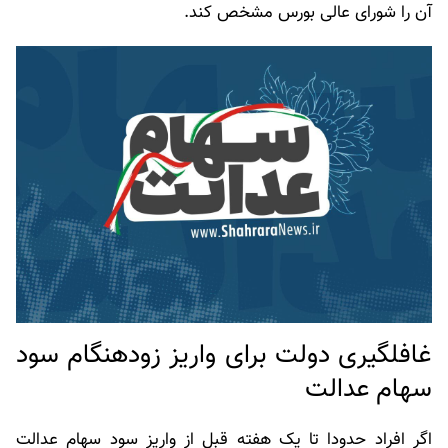
آن را شورای عالی بورس مشخص کند.
غافلگیری دولت برای واریز زودهنگام سود
سهام عدالت
اگر افراد حدودا تا یک هفته قبل از واریز سود سهام عدالت