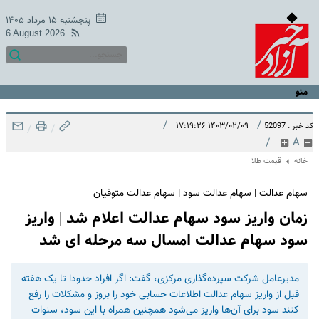
پنجشنبه ۱۵ مرداد ۱۴۰۵
6 August 2026
منو
/
/
۱۴۰۳/۰۲/۰۹ ۱۷:۱۹:۲۶
کد خبر : 52097
/
/
/
A
خانه
قیمت طلا
سهام عدالت | سهام عدالت سود | سهام عدالت متوفیان
زمان واریز سود سهام عدالت اعلام شد | واریز
سود سهام عدالت امسال سه مرحله ای شد
مدیرعامل شرکت سپرده‌گذاری مرکزی، گفت: اگر افراد حدودا تا یک هفته
قبل از واریز سهام عدالت اطلاعات حسابی خود را بروز و مشکلات را رفع
کنند سود برای آن‌ها واریز می‌شود همچنین همراه با این سود، سنوات