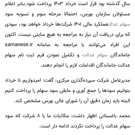
سال گذشته بود قرار است خرداد ۱۴۰۳ پرداخت شود.بنابر اعلام
مسئولان سازمان بورس، احتمالا مرحله سوم و تسویه سود
سهام عدالت
عملکرد مالی ۱۴۰۱ شرکت‌ها خرداد خواهد بود، سودی
که برای دریافت آن نیاز به مراجعه به هیچ سایتی نیست. اکنون
این افراد می‌توانند با مراجعه به سامانه samanese.ir
جاماندگان
سهام عدالت
و تکمیل نمودن فرم ثبت نام
سهام
عدالت
جاماندگان اقدامات لازم را انجام دهند.
مدیرعامل شرکت سپرده‌گذاری مرکزی، گفت: امیدواریم تا خرداد
بتوانیم سود‌ها را جمع آوری و مابقی سود سهام را پرداخت کنیم
البته باید زمان دقیق آن را شورای عالی بورس مشخص کند.
محمد باغستانی اظهار داشت: مکاتبات ما با ۸ شرکت که سود
سهام عدالت را پرداخت نکردند ادامه دار است.