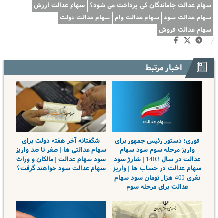
سهام عدالت جاماندگان کی پرداخت می شود؟
سهام عدالت ارزش
سهام عدالت سود
سهام عدالت وام
سهام عدالت دولت
سهام عدالت فروش
/
اخبار مرتبط
فوری؛ دستور رئیس جمهور برای
شگفتانه آخر هفته دولت برای
واریز مرحله سوم سود سهام
سهام عدالتی ها | صفر تا صد واریز
عدالت در سال 1403 | شارژ سود
سود سهام عدالت | مالکان و وراث
سهام عدالت در حساب ها | واریز
سهام عدالت سود خواهند گرفت؟
نفری 400 هزار تومان سود سهام
عدالت برای مرحله سوم