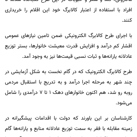
افراد با استفاده از اعتبار کالابرگ خود این اقلام را خریداری
کنند.
با اجرای طرح کالابرگ الکترونیکی ضمن تامین نیازهای عمومی
اقشار کم درآمد و افزایش قدرت معیشت خانوارها، بستر توزیع
عادلانه یارانه‌ها و ثبات نسبی قیمت‌ها نیز به وجود آمد.
طرح کالابرگ الکترونیک که در گام نخست به‌ شکل آزمایشی در
چند شهر به مرحله اجرا درآمد و به تدریج با استقبال مردمی
روبه رو شد، هم اکنون خانوارهای دهک ۱ تا ۷ درآمدی را شامل
می‌شود.
کارشناسان بر این باورند که دولت با اقدامات پیشگیرانه در
زمینه مقابله با فقر به سمت توزیع عادلانه منابع و یارانه‌ها گام