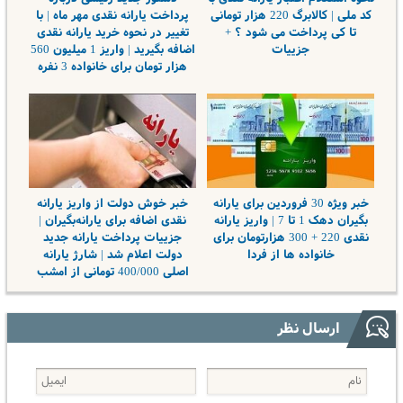
کد ملی | کالابرگ 220 هزار تومانی
پرداخت یارانه نقدی مهر ماه | با
تا کی پرداخت می شود ؟ +
تغییر در نحوه خرید یارانه نقدی
جزییات
اضافه بگیرید | واریز 1 میلیون 560
هزار تومان برای خانواده 3 نفره
خبر ویژه 30 فروردین برای یارانه
خبر خوش دولت از واریز یارانه
بگیران دهک 1 تا 7 | واریز یارانه
نقدی اضافه برای یارانه‌بگیران |
نقدی 220 + 300 هزارتومان برای
جزییات پرداخت یارانه جدید
خانواده ها از فردا
دولت اعلام شد | شارژ یارانه
اصلی 400/000 تومانی از امشب
ارسال نظر