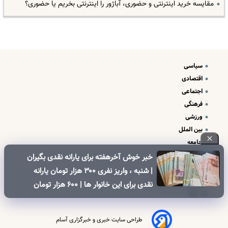
مقایسه خرید اینترنتی و حضوری، آباژور را اینترنتی بخریم یا حضوری؟
سیاسی
اقتصادی
اجتماعی
فرهنگی
ورزشی
بین الملل
جامعه
علم و فناوری
خبر خوش آخرهفته برای یارانه نقدی بگیران
درباره ما
| شنبه ، واریز نفری ۳۰۰ هزار تومان یارانه
تبلیغات و تماس با ما
نقدی برای این خانوار ها | ۶۰۰ هزار تومان
کالابرگ برای خانوارهای دارای فرزند
طراحی سایت خبری و خبرگزاری آسام