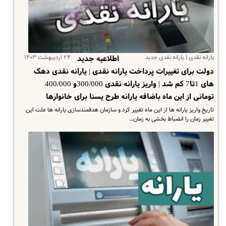
یارانه نقدی | یارانه نقدی جدید
۲۴ اردیبهشت ۱۴۰۳
اطلاعیه‌ جدید
دولت برای تغییرات پرداخت یارانه نقدی | یارانه نقدی دهک
های 1تا7 کم شد | واریز یارانه نقدی 300/000و 400/000
تومانی از این ماه باضافه یارانه طرح یسنا برای خانوارها
تاریخ واریز یارانه ها از این ماه تغییر کرد و سازمان هدفمندسازی یارانه ها علت این
تغییر زمان را انضباط بخشی به زمان…