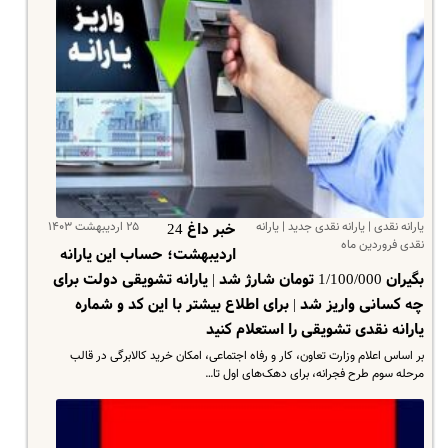
یارانه نقدی | یارانه نقدی جدید | یارانه
۲۵ اردیبهشت ۱۴۰۳
خبر داغ 24
نقدی فروردین ماه
اردیبهشت؛ حساب این یارانه
بگیران 1/100/000 تومان شارژ شد | یارانه تشویقی دولت برای
چه کسانی واریز شد | برای اطلاع بیشتر با این کد و شماره
یارانه نقدی تشویقی را استعلام کنید
بر اساس اعلام وزارت تعاون، کار و رفاه اجتماعی، امکان خرید کالابرگی در قالب
مرحله سوم طرح فجرانه، برای دهک‌های اول تا…