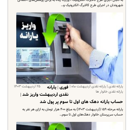
به دنبال اجرای طرح کالابرگ الکترونیک ،‌ وزارت رفاه به برخی پرسش‌های احتمالی
شهروندان در اجرای طرح کالابرگ الکترونیک و…
یارانه نقدی | یارانه نقدی اردیبهشت ماه |
۲۵ اردیبهشت ۱۴۰۳
فوری | یارانه
یارانه نقدی خانوار ها
نقدی اردیبهشت واریز شد |
حساب یارانه دهک های اول تا سوم پر پول شد
یارانه مرحله ۱۵۹ (اردیبهشت ۱۴۰۳) به مبلغ ۴۰۰ هزار تومان به ازای هر نفر به
حساب سرپرستان خانوار دهک‌های اول تا سوم…