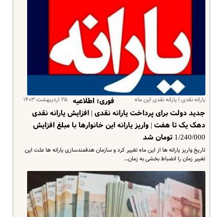
یارانه نقدی | یارانه نقدی این ماه
۲۵ اردیبهشت ۱۴۰۳
فوری؛ اطلاعیه‌
جدید دولت برای پرداخت یارانه نقدی | افزایش یارانه نقدی
دهک یک تا هفت | واریز یارانه این خانوارها با مبلغ افزایش
1/240/000 تومان شد
تاریخ واریز یارانه ها از این ماه تغییر کرد و سازمان هدفمندسازی یارانه ها علت این
تغییر زمان را انضباط بخشی به زمان…