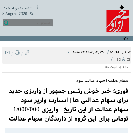
شنبه ۱۷ مرداد ۱۴۰۵
8 August 2026
منو
/
/
۱۴۰۳/۰۲/۲۵ ۱۰:۱۰:۳۲
کد خبر : 51714
/
/
/
A
خانه
قیمت طلا
سهام عدالت | سهام عدالت سود
فوری؛ خبر خوش رئیس جمهور از واریزی جدید
برای سهام عدالتی ها | استارت واریز سود
سهام عدالت از این تاریخ | واریزی 1/000/000
تومانی برای این گروه از دارندگان سهام عدالت