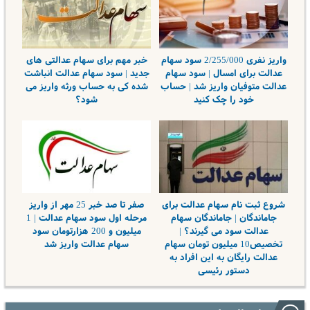
واریز نفری 2/255/000 سود سهام
خبر مهم برای سهام عدالتی های
عدالت برای امسال | سود سهام
جدید | سود سهام عدالت انباشت
عدالت متوفیان واریز شد | حساب
شده کی به حساب ورثه واریز می
خود را چک کنید
شود؟
شروع ثبت نام سهام عدالت برای
صفر تا صد خبر 25 مهر از واریز
جاماندگان | جاماندگان سهام
مرحله اول سود سهام عدالت | 1
عدالت سود می گیرند؟ |
میلیون و 200 هزارتومان سود
تخصیص10 میلیون تومان سهام
سهام عدالت واریز شد
عدالت رایگان به این افراد به
دستور رئیسی