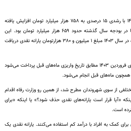
منابع هدفمند سازی یارانه‌ها در لایحه بودجه سال ۱۴۰۳ با رشدی ۱۵ درصدی به ۷۵۸ هزار میلیارد تومان افزایش یافته
است؛ این در حالی است که منابع هدفمندی یارانه‌ها در بودجه سال گذشته حدود ۶۵۹ هزار میلیارد تومان بود. این
افزایش می‌تواند به این معنا باشد که یک خانوار ۳ نفره در سال ۱۴۰۳ مبلغ ۱ میلیون و ۳۸۰ هزارتومان یارانه نقدی دریافت
براساس اعلام سازمان هدفمندسازی یارانه‌ها، یارانه نقدی فروردین ۱۴۰۳ مطابق تاریخ واریزی ماه‌های قبل پرداخت می‌شود
تلفی از سوی شهروندان مطرح شد، از همین رو وزارت رفاه اقدام
که «آیا قرار است یارانه‌های نقدی حذف شود؟» یا اینکه «برای
کرده است.
ی برای کمک به افراد با درآمد کم استفاده می‌کنند. یارانه نقدی یک