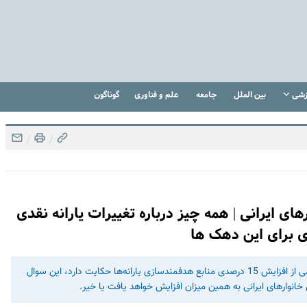
زشی
بین الملل
جامعه
علم و فناوری
گوناگون
/
/
 برای خانوارهای ایرانی | همه چیز درباره تغییرات یارانه نقدی
در حالی که ارایه لایحه بودجه سال 1403 به مجلس شورای اسلامی از افزایش 15 درصدی منابع هدفمندسازی یارانه‌ها حکایت دارد، این سوال
ی خانوارهای ایرانی به همین میزان افزایش خواهد یافت یا خیر.