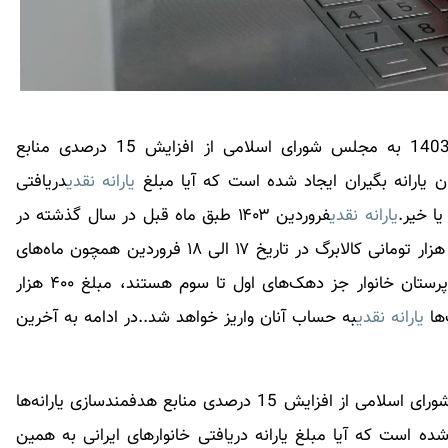
| در حالی که ارایه لایحه بودجه سال 1403 به مجلس شورای اسلامی از افزایش 15 درصدی منابع
ن یارانه بگیران ایجاد شده است که آیا مبلغ
یارانه نقدی
دریافتی
ا خیر.
یارانه نقدی
فروردین ۱۴۰۳ طبق ماه قبل در سال گذشته در
همان تاریخ پرداخت می‌شود و واریز سومین شارژ ۲۲۰ هزار تومانی کالابرگ در تاریخ ۱۷ الی ۱۸ فروردین همچون ماه‌های
قبل شارژ می‌شود.بر همین اساس، در صورتی که سرپرستان خانوار جز دهک‌های اول تا سوم هستند، مبلغ ۴۰۰ هزار
یارانه نقدی
به حساب آنان واریز خواهد شد..در ادامه به آخرین
در حالی که ارایه لایحه بودجه سال 1403 به مجلس شورای اسلامی از افزایش 15 درصدی منابع هدفمندسازی یارانه‌ها
شده است که آیا مبلغ یارانه دریافتی خانوارهای ایرانی به همین