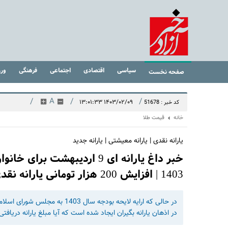
سیاسی
اقتصادی
اجتماعی
فرهنگی
ور
صفحه نخست
/
A
/
/
۱۴۰۳/۰۲/۰۹ ۱۳:۰۱:۳۳
کد خبر : 51678
خانه
قیمت طلا
یارانه نقدی | یارانه معیشتی | یارانه جدید
خبر داغ یارانه ای 9 اردیبهشت
1403 | افزایش 200 هزار تومانی یارانه نقدی برای این دهک ها
در اذهان یارانه بگیران ایجاد شده است که آیا مبلغ یارانه دریافت