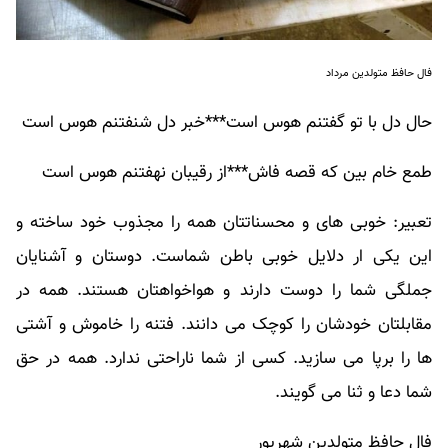
فال حافظ متولدین مرداد
حال دل با تو گفتنم هوس است***خبر دل شنفتنم هوس است
طمع خام بین که قصه فاش***از رقیبان نهفتنم هوس است
تعبیر: خوبی های و محسناتتان همه را مجذوب خود ساخته و
این یکی ار دلایل خوبی باطن شماست. دوستان و آشنایان
جملگی شما را دوست دارند و هواخواهتان هستند. همه در
مقابلتان خودشان را کوچک می دانند. فتنه را خاموش و آشتی
ها را برپا می سازید. کسی از شما ناراحتی ندارد. همه در حق
شما دعا و ثنا می گویند.
فال حافظ متولدین شهریور