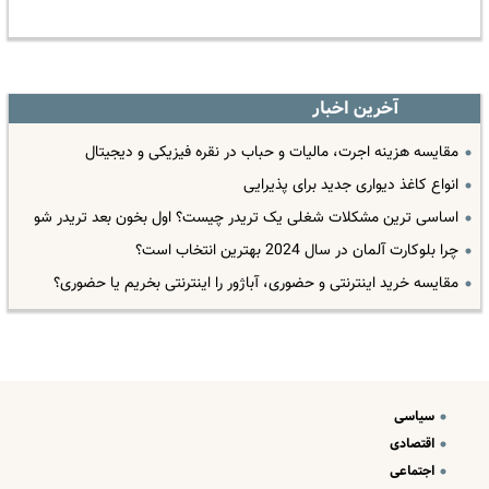
آخرین اخبار
مقایسه هزینه اجرت، مالیات و حباب در نقره فیزیکی و دیجیتال
انواع کاغذ دیواری جدید برای پذیرایی
اساسی ترین مشکلات شغلی یک تریدر چیست؟ اول بخون بعد تریدر شو
چرا بلوکارت آلمان در سال 2024 بهترین انتخاب است؟
مقایسه خرید اینترنتی و حضوری، آباژور را اینترنتی بخریم یا حضوری؟
سیاسی
اقتصادی
اجتماعی