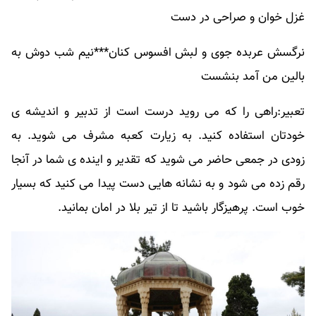
غزل خوان و صراحی در دست
نرگسش عربده جوی و لبش افسوس کنان***نیم شب دوش به
بالین من آمد بنشست
تعبیر:راهی را که می روید درست است از تدبیر و اندیشه ی
خودتان استفاده کنید. به زیارت کعبه مشرف می شوید. به
زودی در جمعی حاضر می شوید که تقدیر و اینده ی شما در آنجا
رقم زده می شود و به نشانه هایی دست پیدا می کنید که بسیار
خوب است. پرهیزگار باشید تا از تیر بلا در امان بمانید.