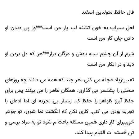
فال حافظ متولدین اسفند
لعل سیراب به خون تشنه لب یار من است***وز پی دیدن او
دادن جان کار من است
شرم از آن چشم سیه بادش و مژگان دراز***هر که دل بردن او
دید و در انکار من است
تعبیر:زیاد عجله می کنی، هر چند که همه می دانند چه روزهای
سختی را پشتسر می گذاری. همگان ظاهر را می بینند پس برای
حفظ آبرو ظواهر را حفظ ک. بسیار بی تجربه ای اما ادعای با
تجربه بودن می کنی. کاری نکن که انگشت نما شوی، تو جوهر
خوبیبرای کار داری همین مسئله باعث م شود تو به مراد برسی و
تن خسته ات التیام پیدا کند.