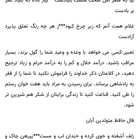
بیا که قصر امل سخت سست بنیادست***بیار باده که بنیاد عمر
بر بادست
غلام همت آنم که زیر چرخ کبود***ز هر چه رنگ تعلق پذیرد
آزادست
تعبیر:کسی می خواهد با وعده و وعید شما را گول بزند، بسیار
مراقب باشید. درآمد حلال و کم را به درآمد حرام و زیاد ترجیح
دهید، در کلامتان ذکر خداوند را فراموش نکنید تا شما را از فقر
به پادشاهی برساند. برای رسیدن به مراد باید هفت خوان رستم
را طی کنید. قناعت کنید تا زندگی برایتان از شکر هم شیرین تر
شود.
فال حافظ متولدین آبان
زلف آشفته و خوی کرده و خندان لب و مست***پیرهن چاک و