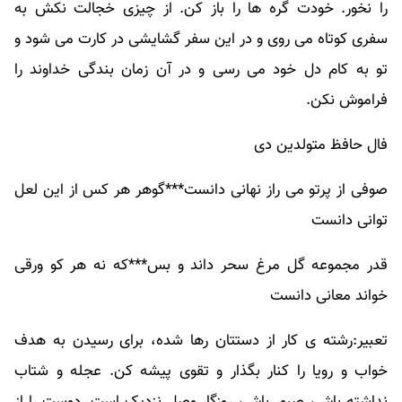
را نخور. خودت گره ها را باز کن. از چیزی خجالت نکش به
سفری کوتاه می روی و در این سفر گشایشی در کارت می شود و
تو به کام دل خود می رسی و در آن زمان بندگی خداوند را
فراموش نکن.
فال حافظ متولدین دی
صوفی از پرتو می راز نهانی دانست***گوهر هر کس از این لعل
توانی دانست
قدر مجموعه گل مرغ سحر داند و بس***که نه هر کو ورقی
خواند معانی دانست
تعبیر:رشته ی کار از دستتان رها شده، برای رسیدن به هدف
خواب و رویا را کنار بگذار و تقوی پیشه کن. عجله و شتاب
نداشته باش، صبور باش، روزگار وصل نزدیک است. دوست را از