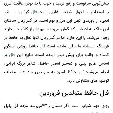
پیش‌گویی سرنوشت و رفع تردید و خوب یا بد بودن عاقبت کاری
یا استعلام از احوال شخصِ غایبی است.
فال
گرفتن از آثار
ادبی، از باور‌های کهن این مرز و بوم است. در گذر زمان ساکنان
این خاک به ادیبانی که گمان می‌بردند بهره‌ای از کلام حق دارند
رجوع می‌شد. با این حال، اما در گذر زمان تنها تفال به حافظ در
فرهنگ عامیانه ما باقی مانده است.
فال
حافظ روشی سرگرم
کننده و جالب برای پیش بینی آینده است. نتایج این
فال
بر
اساس طالع بینی و تفسیر اشعار حافظ، شاعر بزرگ ایرانی،
انجام می‌شود.
فال
حافظ امروز به متولدین ماه های مختلف
توصیه های متفاوتی دارد.
فال حافظ متولدین فروردین
رونق عهد شباب است دگر بستان را***می‌رسد مژده گل بلبل