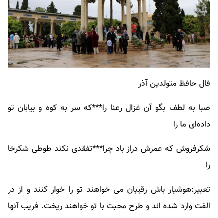
فال حافظ متولدین آذر
صبا به لطف بگو آن غزال رعنا را***که سر به کوه و بیابان تو
داده‌ای ما را
شکرفروش که عمرش دراز باد چرا***تفقدی نکند طوطی شکرخا
را
تعبیر:هوشیار باش رقیبان می خواهند تو را خوار کنند و از در
الفت وارد شده اند و طرح محبت با تو خواهند ریخت. فریب آنها