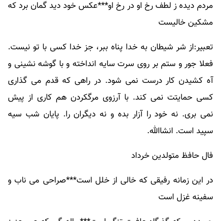
مردم دیده ز لطف رخ او در رخ او***عکس خود دید گمان برد که
مشکین خالیست
تعبیر:از شر شیطان به خدا پناه ببر، جز خدا کسی با تو نیست.
فعلا جور و ستم بر روی سرت سایه انداخته و با گوشه نشینی و
آه کشیدن کار درست نمی شود. در راهی که قدم می گذاری
کسی حمایتت نمی کند. با آرزوی مرگکردن هم کاری از پیش
نمی بری. نه خود را آزار بده و نه دیگران را. پایان شب سیه
سپید است. انشاالله.
فال حافظ متولدین خرداد
در این زمانه رفیقی که خالی از خلل است***صراحی می ناب و
سفینه غزل است