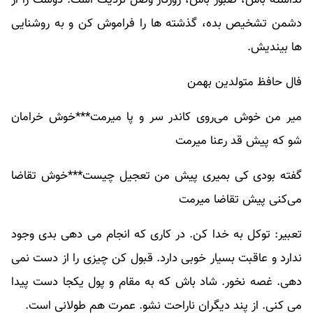
دشمن تشخیص بده، گذشته ها را فراموش کن و به روشنایی
ها بیندیش.
فال حافظ متولدین بهمن
میر من خوش می‌روی کاندر سر و پا میرمت***خوش خرامان
شو که پیش قد رعنا میرمت
گفته بودی کی بمیری پیش من تعجیل چیست***خوش تقاضا
می‌کنی پیش تقاضا میرمت
تعبیر: توکل به خدا کن. در کاری که انجام می دهی بدی وجود
ندارد و عاقبت بسیار خوبی دارد. قبول کن چیزی را از دست نمی
دهی. غصه نخور. شاد باش که به مقام و پول یکجا دست پیدا
می کنی. از پند دیگران ناراحت نشو. عمرت هم طولانی است.