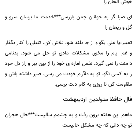
خوش الحان را
ای صبا گر به جوانان چمن بازرسی***خدمت ما برسان سرو و
گل و ریحان را
تعبیر:یا علی بگو و از جا بلند شو، تلاش کن. تنبلی را کنار بگذار
و غم ایام را مخور. مشکلات مادی تو حل می شود. بدنامی
دامنت را نمی گیرد. نفس اماره ی خود را از بین ببر و راز دل خود
را به کسی نگو. تو به دلآرام خودت می رسی. صبر داشته باش و
مقاومت کن تا روزی به کام دلت برسی.
فال حافظ متولدین اردیبهشت
ماهم این هفته برون رفت و به چشمم سالیست***حال هجران
تو چه دانی که چه مشکل حالیست