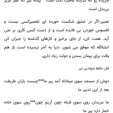
جریده رو که گذرگاه عافیت تنگ است***پیاله گیر که عمر عزیز
بی‌بدل است
تعبیر:اگر در عشق شکست خورده ای تقصیرکسی نیست و
افسوس خوردن بی فایده است و از دست کسی کاری بر نمی
آید. همت کن، از جای برخیز و کارهای گذشته را جبران کن
انشاالله که موفق می شوی. دنیا به آخر نرسیده است باز هم
وقت برای پیمان بستن و دولت زیاد داری.
فال حافظ متولدین تیر
دوش از مسجد سوی میخانه آمد پیر ما***چیست یاران طریقت
بعد از این تدبیر ما
ما مریدان روی سوی قبله چون آریم چون***روی سوی خانه
خمار دارد پیر ما