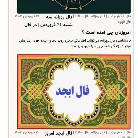
فال 21 فروردین | فال روزانه | فال حافظ |
۲۱ فروردین ۱۴۰۳
فال روزانه سه
فال قهوه
شنبه 21 فروردین | در فال
امروزتان چی آمده است ؟
با مشاهده فال روزانه، می‌توانید اطلاعاتی درباره رویدادهای آینده خود، رفتارهای
مؤثر در زندگی شخصی و حرفه‌ای، و رژیم…
فال 20 فروردین | فال روزانه | فال حافظ |
۲۰ فروردین ۱۴۰۳
فال ابجد امروز
فال قهوه