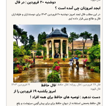
دوشنبه ۲۰ فروردین | در فال
ابجد امروزتان چی آمده است ؟
در این مطلب فال ابجد امروز دوشنبه ۲۰ فروردین ۱۴۰۳ برای دوستداران و طرفداران
فال و طالع بینی قرار داده ایم.
فال 19 فروردین | فال روزانه | فال حافظ |
۱۹ فروردین ۱۴۰۳
فال حافظ
فال قهوه
امروز یکشنبه ۱۹ فروردین را از
دست ندهید | توصیه های حافظ برای همه افراد !
فالِ حافظ به‌معنی استفاده از دیوانِ حافظ برای برای پیش‌گوییِ سرنوشت و رفعِ