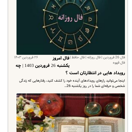
فال 26 فروردین | فال روزانه | فال حافظ |
۲۶ فروردین ۱۴۰۳
فال امروز
فال قهوه
یکشنبه 26 فروردین 1403 | چه
رویداد هایی در انتظارتان است ؟
اینجا می‌توانید رازهای رویدادهای آینده خود را کشف کنید، رفتارهایی که زندگی
شخصی و حرفه‌ای شما را در روز یکشنبه 26…