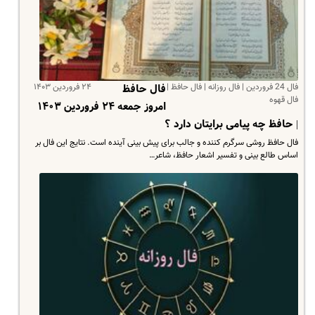
فال 24 فروردین | فال روزانه | فال حافظ |
۲۴ فروردین ۱۴۰۳
فال حافظ
فال قهوه
امروز جمعه ۲۴ فروردین ۱۴۰۳
| حافظ چه پیامی برایتان دارد ؟
فال حافظ روشی سرگرم کننده و جالب برای پیش بینی آینده است. نتایج این فال بر
اساس طالع بینی و تفسیر اشعار حافظ، شاعر…