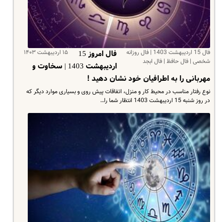
فال 15 اردیبهشت 1403 | فال روزانه
۱۵ اردیبهشت ۱۴۰۳
فال امروز 15
شخصی | فال حافظ | فال ابجد
اردیبهشت 1403 | سخاوت و
مهربانی را به اطرافیان خود نشان دهید !
نوع رفتار مناسب در محیط کار و منزل، اتفاقات پیش روی و بسیاری موارد دیگر که
در روز شنبه 15 اردیبهشت 1403 انتظار شما را…