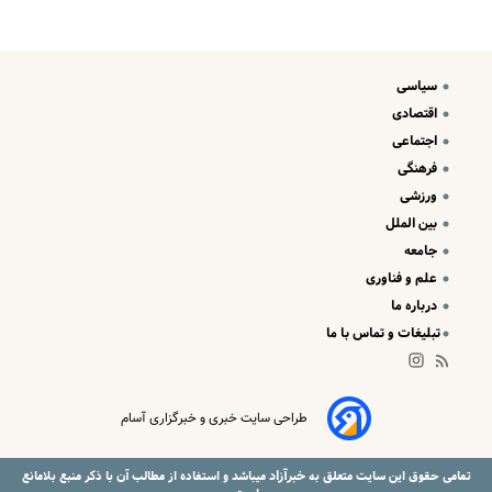
سیاسی
اقتصادی
اجتماعی
فرهنگی
ورزشی
بین الملل
جامعه
علم و فناوری
درباره ما
تبلیغات و تماس با ما
طراحی سایت خبری و خبرگزاری آسام
خبرآزاد
تمامی حقوق این سایت متعلق به
میباشد و استفاده از مطالب آن با ذکر منبع بلامانع