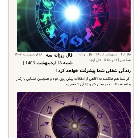
فال 18 اردیبهشت 1403 | فال روزانه
۱۸ اردیبهشت ۱۴۰۳
فال روزانه سه
شخصی | فال حافظ | فال ابجد
شنبه 18 اردیبهشت 1403 |
زندگی شغلی شما پیشرفت خواهد کرد !
اگر شما هم علاقمند به آگاهی از اتفاقات پیش روی خود و همچنین آشنایی با رفتار
و تغذیه مناسب در محل کار و زندگی شخصی و…