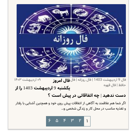
فال 9 اردیبهشت 1403 | فال روزانه | فال
۰۹ اردیبهشت ۱۴۰۳
فال امروز
حافظ | فال قهوه
یکشنبه 9 اردیبهشت 1403 را از
دست ندهید | چه اتفاقاتی در پیش است ؟
اگر شما هم علاقمند به آگاهی از اتفاقات پیش روی خود و همچنین آشنایی با رفتار
و تغذیه مناسب در محل کار و زندگی شخصی و…
۶
۵
۴
۳
۲
۱