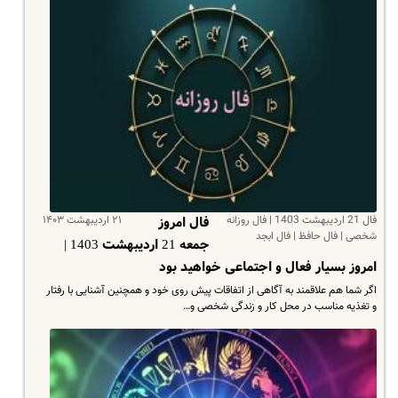
فال 21 اردیبهشت 1403 | فال روزانه
۲۱ اردیبهشت ۱۴۰۳
فال امروز
شخصی | فال حافظ | فال ابجد
جمعه 21 اردیبهشت 1403 |
امروز بسیار فعال و اجتماعی خواهید بود
اگر شما هم علاقمند به آگاهی از اتفاقات پیش روی خود و همچنین آشنایی با رفتار
و تغذیه مناسب در محل کار و زندگی شخصی و…