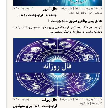
فال 14 اردیبهشت 1403 | فال روزانه
۱۴ اردیبهشت ۱۴۰۳
فال امروز
شخصی | فال حافظ | فال ابجد
جمعه 14 اردیبهشت 1403 |
طالع بینی واقعی امروز شما چیست ؟
اگر شما هم علاقمند به آگاهی از اتفاقات پیش روی خود و همچنین آشنایی با رفتار
و تغذیه مناسب در محل کار و زندگی شخصی و…
فال 11 اردیبهشت 1403 | فال روزانه |
۱۱ اردیبهشت ۱۴۰۳
فال روزانه 11
فال حافظ | فال قهوه
اردیبهشت 1403 برای متولدین