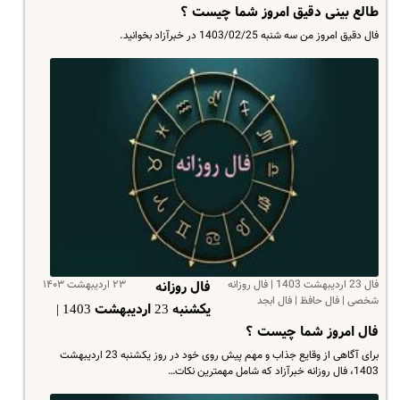
طالع بینی دقیق امروز شما چیست ؟
فال دقیق امروز من سه شنبه 1403/02/25 در خبرآزاد بخوانید.
فال 23 اردیبهشت 1403 | فال روزانه
۲۳ اردیبهشت ۱۴۰۳
فال روزانه
شخصی | فال حافظ | فال ابجد
یکشنبه 23 اردیبهشت 1403 |
فال امروز شما چیست ؟
برای آگاهی از وقایع جذاب و مهم پیش روی خود در روز یکشنبه 23 اردیبهشت
1403، فال روزانه خبرآزاد که شامل مهمترین نکات…