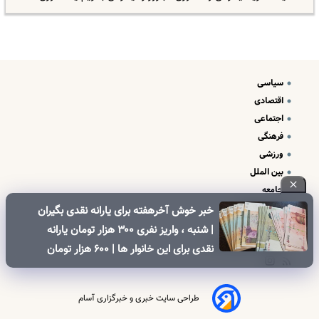
سیاسی
اقتصادی
اجتماعی
فرهنگی
ورزشی
بین الملل
جامعه
علم و فناوری
خبر خوش آخرهفته برای یارانه نقدی بگیران
درباره ما
| شنبه ، واریز نفری ۳۰۰ هزار تومان یارانه
تبلیغات و تماس با ما
نقدی برای این خانوار ها | ۶۰۰ هزار تومان
کالابرگ برای خانوارهای دارای فرزند
طراحی سایت خبری و خبرگزاری آسام