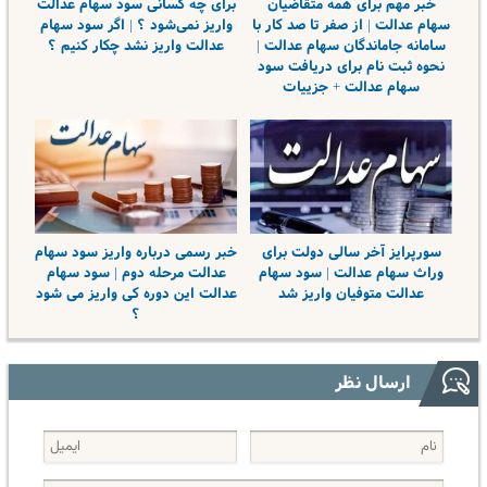
خبر مهم برای همه متقاضیان
برای چه کسانی سود سهام عدالت
سهام عدالت | از صفر تا صد کار با
واریز نمی‌شود ؟ | اگر سود سهام
سامانه جاماندگان سهام عدالت |
عدالت واریز نشد چکار کنیم ؟
نحوه ثبت نام برای دریافت سود
سهام عدالت + جزییات
سورپرایز آخر سالی دولت برای
خبر رسمی درباره واریز سود سهام
وراث سهام عدالت | سود سهام
عدالت مرحله دوم | سود سهام
عدالت متوفیان واریز شد
عدالت این دوره کی واریز می شود
؟
ارسال نظر