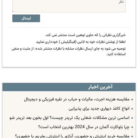
ارسال
خبرگزاری نظراتی را که حاوی توهین است منتشر نمی کند.
لطفا از نوشتن نظرات خود به لاتین (فینگیلیش ) خودداری نمایید
توصیه می شود به جای ارسال نظرات مشابه با نظرات منتشر شده، از مثبت و منفی
استفاده کنید.
آخرین اخبار
مقایسه هزینه اجرت، مالیات و حباب در نقره فیزیکی و دیجیتال
انواع کاغذ دیواری جدید برای پذیرایی
اساسی ترین مشکلات شغلی یک تریدر چیست؟ اول بخون بعد تریدر شو
چرا بلوکارت آلمان در سال 2024 بهترین انتخاب است؟
مقایسه خرید اینترنتی و حضوری، آباژور را اینترنتی بخریم یا حضوری؟