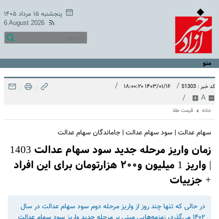
پنجشنبه ۱۵ مرداد ۱۴۰۵
6 August 2026
منو
/
/
۱۴۰۳/۰۱/۱۶ ۱۸:۰۰:۲۰
کد خبر : 51303
/
/
/
A
خانه
قیمت طلا
سهام عدالت | سود سهام عدالت | جاماندگان سهام عدالت
زمان واریز مرحله جدید سود سهام عدالت 1403
| واریز 1 میلیون و۲۰۰ هزارتومان برای این افراد
+ جزییات
در حالی که تنها چند روز از واریز مرحله دوم سود سهام عدالت در سال
۱۴۰۲ می‌گذرد، زمزمه‌هایی مبنی بر مرحله جدید واریز سود سهام عدالت