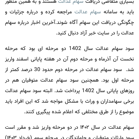
بسیاری متقاضی دریافت
سهام عدالت
هستند و به همین منظور
باید به سامانه
سهام عدالت
مراجعه کرده و درباره جزئیات و
چگونگی دریافت این سهام آگاه شوند.آخرین اخبار درباره سهام
عدالت را در سایت خبر آزاد دنبال کنید.
سود سهام عدالت سال 1402 دو مرحله ای بود که مرحله
نخست آن آذرماه و مرحله دوم آن در هفته پایانی اسفند واریز
شد. سود سهام عدالت در مرحله دوم حدود 30 درصد کمتر از
مرحله اول بود. همچنین سود سهام عدالت متوفیان هم در
روزهای پایانی سال 1402 پرداخت شد. البته سود سهام عدالت
برخی سهامداران و وراث با مشکل مواجه شد که این افراد باید
موضوع را از طرق مختلفی که اعلام شده پیگیری کنند.
سهام عدالت در سال ۱۴۰۲ در دو مرحله واریز شد و مقرر است
سود وارثات متوفیان و جاماندگان در مرحله سوم (خرداد ۱۴۰۳)