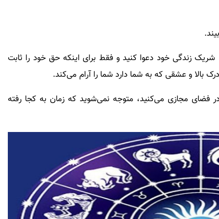
یند.
 شریک زندگی خود دعوا کنید و فقط برای اینکه حق خود را ثابت
 درک بالا و عشقی که به شما دارد شما را آرام می‌کند.
ر فضای مجازی می‌کنید، متوجه نمی‌شوید که زمان به کجا رفته