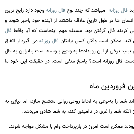
ند
فال روزانه
میباشد که چند نوع
فال روزانه
وجود دارد رایج ترین
سان ها در طول تاریخ علاقه داشتند از آینده خود باخبر شوند و
می کردند فال گرفتن بود. مسئله مهم اینجاست که آیا واقعا
فال
 کند. ممکن است وقتی کسی برایتان
فال روزانه
می گیرد از اتفاق
نید برخی از این رویدادها به وقوع پیوسته است بنابراین به
فال
ر دست
فال روزانه
است؟ پاسخ منفی است. در حقیقت این خود ما
 شما را به‌نوعی به لحاظ روحی روانی متشنج سازد؛ اما نیازی به
ز آنکه شما را غرق در ناامیدی کند، به شما شادی می‌دهد.
ودند ممکن است امروز در بازپرداخت وام با مشکل مواجه شوند.