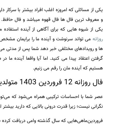
یکی از مسائلی که امروزه اغلب افراد بیشتر با سرکار دار
و معروف ترین فال ها فال قهوه میباشد و فال حافظ. ان
یکی از شیوه هایی که برای آگاهی از آینده استفاده 
روزانه
می تواند سرنوشت و آینده ما را برایمان مشخص
ها و رویدادهای مختلفی خبر دهد شما پس از مدتی می بی
گرفتن اعتقاد پیدا می کنید. اما آیا واقعا آینده ما د
هستیم که آینده مان را رقم می زنیم.
فال روزانه 12 فروردین 1403 متولدین فروردین ماه
عصر شما با احساسات ترکیبی همراه می‌شود که می‌تواند
نگرانی نیست؛ زیرا قدرت درونی بالایی که دارید بیشتر ا
فروردین‌ماهی‌هایی که سال گذشته وامی دریافت کرده ب