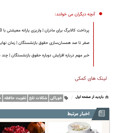
آنچه دیگران می خوانند:
پرداخت کالابرگ برای مادران | واریزی یارانه معیشتی با 30 درصد افزایش | چه کسانی مشمول این افزایش یارانه شدند؟
صفر تا صد همسان‌سازی حقوق بازنشستگان | زمان نهایی افزایش ۴۰ درصدی حقو
خبر مهم درباره افزایش دوباره حقوق بازنشستگان | چند
لینک های کمکی
بازدید از صفحه اول
/
خوراکی
شکلات تلخ
تقویت حافظه
ح
اخبار مرتبط