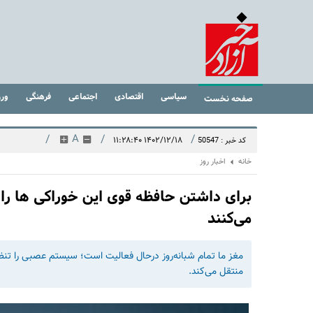
سیاسی
اقتصادی
اجتماعی
فرهنگی
ور
صفحه نخست
/
A
/
/
۱۴۰۲/۱۲/۱۸ ۱۱:۲۸:۴۰
کد خبر : 50547
خانه
اخبار روز
برای داشتن حافظه قوی این خوراکی ها را 
می‌کنند
مغز ما تمام شبانه‌روز درحال فعالیت است؛ سیستم عصبی را تنظ
منتقل می‌کند.