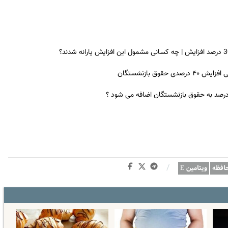
ق بازنشستگان
 درصد به حقوق بازنشستگان اضافه می شود ؟
/
افظه
ویتامین E