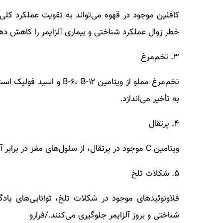
کافئین موجود در قهوه می‌تواند به تقویت عملکرد کل
خطر زوال عملکرد شناختی و بیماری آلزایمر را کاهش ده
۳. تخم‌مرغ
تخم‌مرغ مملو از ویتامین ۲
به تأخیر می‌اندازد.
۴. پرتقال
ویتامین C موجود در پرتقال، از سلول‌های مغز در برابر آسیب‌های ناشی از افزایش سن محافظت می‌کند.
۵. شکلات تلخ
فلاونوئیدهای موجود در شکلات تلخ، توانایی‌های یادگی
شناختی و بروز آلزایمر جلوگیری می‌کنند./فرارو