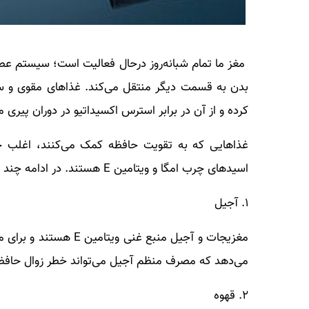
مغز ما تمام شبانه‌روز درحال فعالیت است؛ سیستم عصبی
بدن به قسمت دیگر منتقل می‌کند. غذاهای مقوی و سرشار
کرده و از آن در برابر استرس اکسیداتیو در دوران پیری 
اسیدهای چرب امگا و ویتامین E هستند. در ادامه چند خوراکی مفید برای تقویت مغز و حافظه به شما معرفی می‌شود:
۱. آجیل
مغزیجات و آجیل منبع غن
می‌دهد که مصرف منظم آجیل می‌تواند خطر زوال حافظ
۲. قهوه