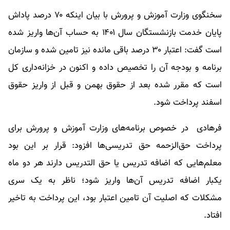
سخنگوی وزارت آموزش و پرورش با بیان اینکه ۷۰ درصد پاداش
پایان خدمت بازنشستگان سال ۱۴۰۱ به حساب آن‌ها واریز شده
است گفت: اعتبار ۳۰ درصد باقی مانده نیز تامین شده و سازمان
برنامه و بودجه آن را تخصیص داده و اکنون در خزانه‌داری کل
است که مقرر شده بعد از حقوق بهمن و قبل از واریز حقوق
اسفند پرداخت شود.
فرهادی در خصوص برنامه‌های وزارت آموزش و پرورش برای
پرداخت حق‌الزحمه حق تدریسی‌ها افزود: قرار بر این بود
معلم‌هایی که اضافه تدریس یا حق التدریس دارند هر دو ماه
یکبار اضافه تدریس آن‌ها واریز شود؛ ناظر به یک سری
مشکلات که اصلیت آن تامین اعتبار بود، این پرداخت به تاخیر
افتاد.