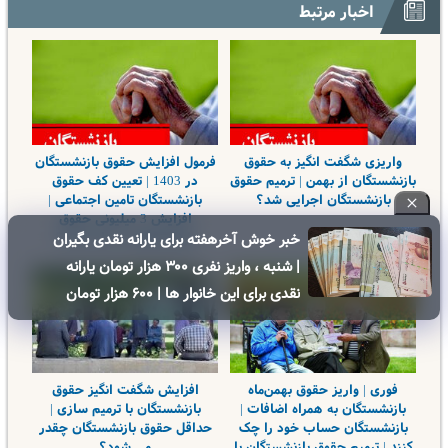
اخبار مرتبط
واریزی شگفت انگیز به حقوق
فرمول افزایش حقوق بازنشستگان
بازنشستگان از بهمن | ترمیم حقوق
در 1403 | تعیین کف حقوق
بازنشستگان اجرایی شد؟
بازنشستگان تامین اجتماعی |
افزایش 3 میلیونی حقوق
بازنشستگان در راه است؟
خبر خوش آخرهفته برای یارانه نقدی بگیران
| شنبه ، واریز نفری ۳۰۰ هزار تومان یارانه
نقدی برای این خانوار ها | ۶۰۰ هزار تومان
کالابرگ برای خانوارهای دارای فرزند
فوری | واریز حقوق بهمن‌ماه
افزایش شگفت انگیز حقوق
بازنشستگان به همراه اضافات |
بازنشستگان با ترمیم سازی |
بازنشستگان حساب خود را چک
حداقل حقوق بازنشستگان چقدر
کنند | ترمیم حقوق بازنشستگان با
می شود؟