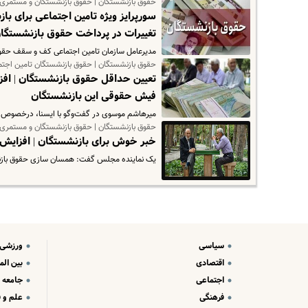
حقوق بازنشستگان | حقوق بازنشستگان و مستمری 
تغییرات در پرداخت حقوق بازنشستگا
مدیرعامل سازمان تامین اجتماعی کف و سقف حقوق سال ۱۴۰۳ بازنشستگان و مستمری‌بگیران ر
حقوق بازنشستگان | حقوق بازنشستگان تامین اجت
فیش حقوقی این بازنشستگان
میرهاشم موسوی در گفت‌وگو با ایسنا، درخصوص ا
حقوق بازنشستگان | حقوق بازنشستگان و مستمری 
خبر خوش برای بازنشستگان | افزایش 
یک نماینده مجلس گفت: همسان سازی حقوق بازن
سیاسی
ورزشی
اقتصادی
بین الم
اجتماعی
جامعه
فرهنگی
علم و ف