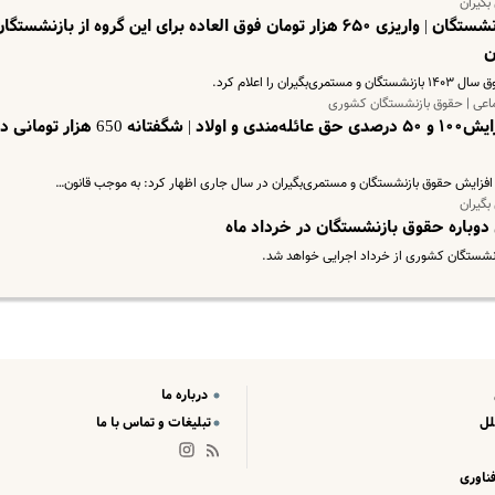
بگیران
سورپرایز ویژه تامین اجتماعی برای بازنشستگان | واریزی ۶۵۰ هزار تومان فوق العاده برای این گروه از بازنشستگ
ن
ا اعلام کرد.
ماعی | حقوق بازنشستگان کشوری
تعیین حداقل حقوق بازنشستگان | افزایش۱۰۰ و ۵۰ درصدی حق عائله‌مندی و اولاد | شگفتانه 650 هزار توم
فزایش حقوق بازنشستگان و مستمری‌بگیران در سال جاری اظهار کرد: به موجب قانون…
بگیران
دوباره حقوق بازنشستگان در خرداد ماه
شستگان کشوری از خرداد اجرایی خواهد شد.
درباره ما
لل
تبلیغات و تماس با ما
ناوری