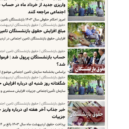
واریزی جدید از خرداد ماه در حساب ح
اجتماعی مراجعه کنند
امروز احکام حقوقی سال ١۴٠٣ بازنشستگان تامین اجتماعی در سامانه مربوطه بارگذاری شد.
حقوق بازنشستگان | حقوق بازنشستگان اردیبهشت 1403 | حقوق بازنشستگان کشور
مبلغ افزایش حقوق بازنشستگان تامین اجتم
افزایش حقوق بازنشستگان تامین اجتماعی در اردیبهشت ماه در حالی
حقوق بازنشستگان | حقوق بازنشستگان تامین اجت
حساب بازنشستگان پرپول شد | فرمول
شد؟
براساس بخشنامه سازمان تامین اجتماعی موضوع افزایش م
حقوق بازنشستگان | حقوق بازنشستگان اردیبهشت 1403 | حقوق بازنشستگان کشور
شگفتانه روز شنبه ای درباره افزایش حقوق
سازمان تأمین‌اجتماعی جزییات افزایش مستمری و 
حقوق بازنشستگان | حقوق بازنشستگان تامین اجتم
جزییات
پرداخت حقوق اردیبهشت ماه سال ۱۴۰۳ بالغ بر ۴‌ میلیون بازنشسته و مستمری‌بگیر تأمین اجتماعی براساس مصوبه شورای عالی…