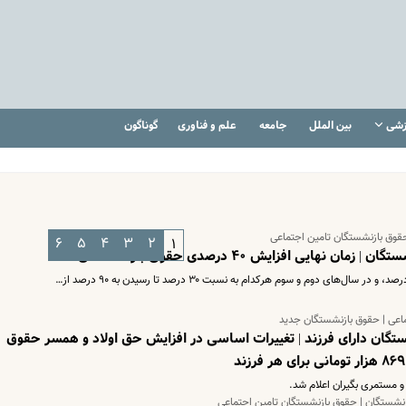
زشی
بین الملل
جامعه
علم و فناوری
گوناگون
قوق بازنشستگان تامین اجتماعی
۶
۵
۴
۳
۲
۱
ایی افزایش ۴۰ درصدی حقوق بازنشستگان
اعی | حقوق بازنشستگان جدید
تگان دارای فرزند | تغییرات اساسی در افزایش حق اولاد و همسر حقوق
 مستمری بگیران اعلام شد.
زنشستگان | حقوق بازنشستگان تامین اجتماعی