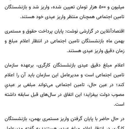
میلیون و ۵۰۰ هزار تومان تعیین شده، واریز شد و بازنشستگان
تامین اجتماعی همچنان منتظر واریز عیدی خود هستند.
اقتصادآنلاین در گزارشی نوشت: پایان پرداخت حقوق و مستمری
بهمن ماه بازنشستگان تامین اجتماعی در انتظار اعلام مبلغ و
زمان دقیق واریز عیدی هستند.
اعلام مبلغ دقیق عیدی بازنشستگان کارگری، برعهده سازمان
تامین اجتماعی‌ است و مدیرعامل این سازمان باید آن را اعلام
کند؛ در عین حال، تامین اجتماعی می‌تواند مبلغی بر عیدیِ
مصوب دولت بیفزاید؛ این اتفاق در سال‌های قبل سابقه داشته
است.
در حال حاضر با پایان گرفتن واریز مستمری بهمن، بازنشستگان
کارگری در انتظار اعلام مبلغ عیدی هستند؛ به گفته مدیرعامل