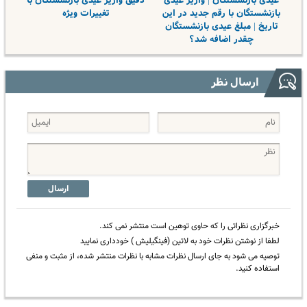
عیدی بازنشستگان | واریز عیدی
دقیق واریز عیدی بازنشستگان با
بازنشستگان با رقم جدید در این
تغییرات ویژه
تاریخ | مبلغ عیدی بازنشستگان
چقدر اضافه شد؟
ارسال نظر
ارسال
خبرگزاری نظراتی را که حاوی توهین است منتشر نمی کند.
لطفا از نوشتن نظرات خود به لاتین (فینگیلیش ) خودداری نمایید
توصیه می شود به جای ارسال نظرات مشابه با نظرات منتشر شده، از مثبت و منفی
استفاده کنید.