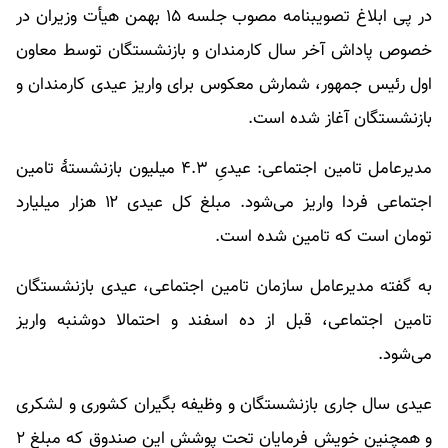
در پی ابلاغ تصویبنامه مصوب جلسه ۱۵ بهمن هیأت وزیران در
خصوص پاداش آخر سال کارمندان و بازنشستگان توسط معاون
اول رئیس جمهور، شمارش معکوس برای واریز عیدی کارمندان و
بازنشستگان آغاز شده است.
مدیرعامل تامین اجتماعی: عیدیِ ۴.۳ میلیون بازنشستۀ تامین
اجتماعی فردا واریز می‌شود. مبلغ کل عیدی ۱۲ هزار میلیارد
تومان است که تامین شده است.
به گفته مدیرعامل سازمان تامین اجتماعی، عیدی بازنشستگان
تامین اجتماعی، قبل از ده اسفند و احتمالا دوشنبه واریز
می‌شود.
عیدی سال جاری بازنشستگان و وظیفه بگیران کشوری و لشکری
و همچنین خویش فرمایان تحت پوشش این صندوق که مبلغ ۲