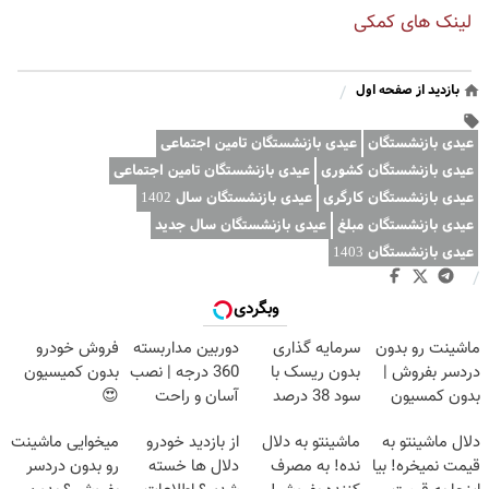
لینک های کمکی
بازدید از صفحه اول
/
عیدی بازنشستگان
عیدی بازنشستگان تامین اجتماعی
عیدی بازنشستگان کشوری
عیدی بازنشستگان تامین اجتماعی
عیدی بازنشستگان کارگری
عیدی بازنشستگان سال 1402
عیدی بازنشستگان مبلغ
عیدی بازنشستگان سال جدید
عیدی بازنشستگان 1403
/
وبگردی
ماشینت رو بدون
سرمایه گذاری
دوربین مداربسته
فروش خودرو
دردسر بفروش |
بدون ریسک با
360 درجه | نصب
بدون کمیسیون
بدون کمسیون
سود 38 درصد
آسان و راحت
😍
😍
سالانه📈
دلال ماشینتو به
ماشینتو به دلال
از بازدید خودرو
میخوایی ماشینت
قیمت نمیخره! بیا
نده! به مصرف
دلال ها خسته
رو بدون دردسر