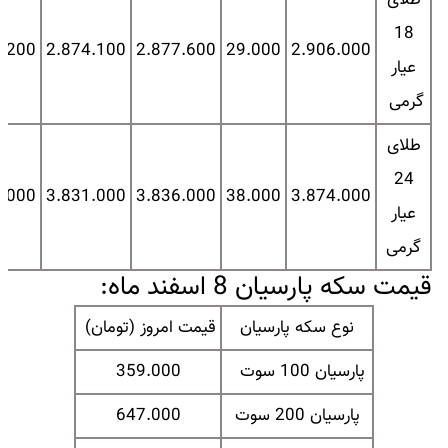
طلای
18
2.200
2.874.100
2.877.600
29.000
2.906.000
عیار
گرمی
طلای
24
2.000
3.831.000
3.836.000
38.000
3.874.000
عیار
گرمی
قیمت سکه پارسیان 8 اسفند ماه:
نوع سکه پارسیان
قیمت امروز (تومان)
پارسیان 100 سوت
359.000
پارسیان 200 سوت
647.000