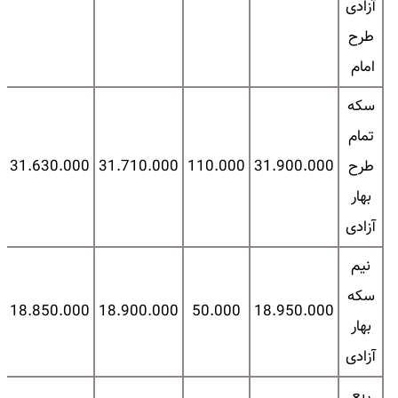
آزادی
طرح
امام
سکه
تمام
طرح
31.900.000
110.000
31.710.000
31.630.000
0
بهار
آزادی
نیم
سکه
0
18.850.000
18.900.000
50.000
18.950.000
بهار
آزادی
ربع