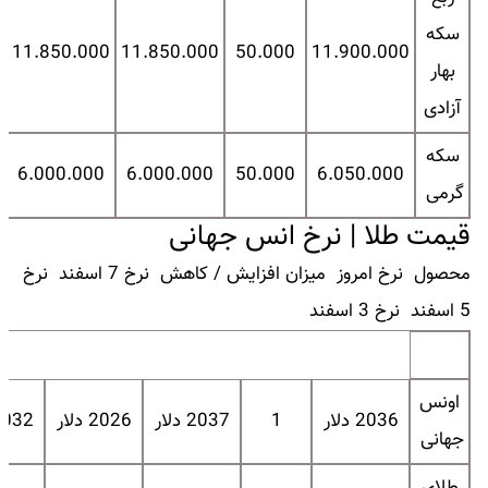
سکه
0
11.850.000
11.850.000
50.000
11.900.000
بهار
آزادی
سکه
6.000.000
6.000.000
50.000
6.050.000
گرمی
قیمت طلا | نرخ انس جهانی
محصول نرخ امروز میزان افزایش / کاهش نرخ 7 اسفند نرخ
5 اسفند نرخ 3 اسفند
اونس
2036 دلار
1
2037 دلار
2026 دلار
2032 دل
جهانی