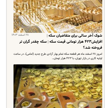
۲۸ اسفند ۱۴۰۳
شوک آخر سالی برای متقاضیان سکه |
افزایش۴۲۳ هزار تومانی قیمت سکه | سکه چقدر گران تر
فروخته شد؟
امروز ۲۸ اسفند ماه هر قطعه سکه تمام بهار آزادی طرح جدید (امامی)، در ساعت
اولیه کاری در بازار تهران، با ۴۲۳ هزار تومان…