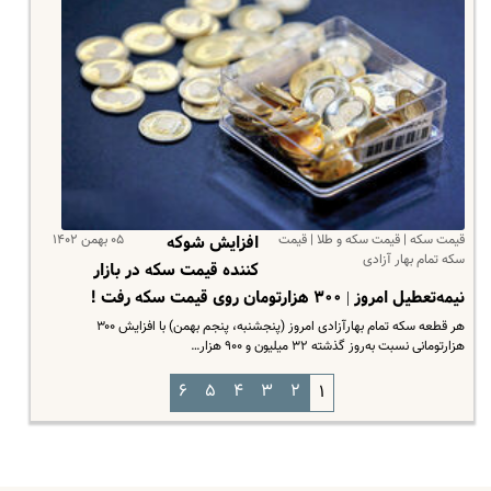
قیمت سکه | قیمت سکه و طلا | قیمت
۰۵ بهمن ۱۴۰۲
افزایش شوکه
سکه تمام بهار آزادی
کننده قیمت سکه در بازار
نیمه‌تعطیل امروز | ۳۰۰ هزارتومان روی قیمت سکه رفت !
هر قطعه سکه تمام بهارآزادی امروز (پنجشنبه، پنجم بهمن) با افزایش ۳۰۰
هزارتومانی نسبت به‌روز گذشته ۳۲ میلیون و ۹۰۰ هزار…
۶
۵
۴
۳
۲
۱