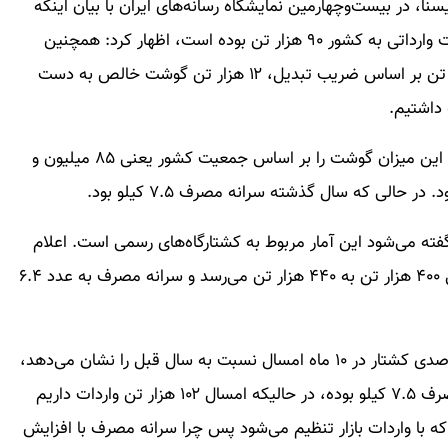
ا، در بیست‌وچهارمین نمایشگاه رسانه‌های ایران با بیان اینکه
در ۱۰ ماهه سال ۱۴۰۲ بر اساس آمار گمرک مجموع گوشت وارداتی به کشور ۹۰ هزار تن بوده است، اظهار کرد: همچنین
حدود ۲۵ هزار تن دام زنده وارد شده که از این ۲۵ هزار تن بر اساس ضریب تبدیل، ۱۲ هزار تن گوشت خالص به دست
وی افزود: ۴۰۰ هزار تن گوشت تولید داخل داریم که اگر این میزان گوشت را بر اساس جمعیت کشور یعنی ۸۵ میلیون و
ته می‌شود این آمار مربوط به کشتارگاه‌های رسمی است. اعلام
کردیم که اگر ۱۰ درصد به این آمار اضافه شود برای مثال ۴۰۰ هزار تن به ۴۴۰ هزار تن می‌رسد و سرانه مصرف به عدد ۶.۴
وی با بیان اینکه آمار کشتارگاه‌ها نشان از کاهش ۲۲ درصدی کشتار در ۱۰ ماه امسال نسبت به سال قبل را نشان می‌دهد،
افزود:سال ۱۴۰۱، ۴۸ هزار تن واردات داشتیم و سرانه مصرف ۷.۵ کیلو بوده، در حالیکه امسال ۱۰۲ هزار تن واردات داریم
ه با واردات بازار تنظیم می‌شود پس چرا سرانه مصرف با افزایش