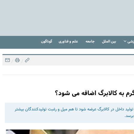
زشی
بین الملل
جامعه
علم و فناوری
گوناگون
/
/
رم به کالابرگ اضافه می شود؟
لید داخل در کالابرگ عرضه شود تا هم میل و رغبت تولیدکنندگان بیشتر
رسد.