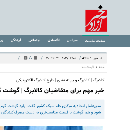
سیاسی
اقتصادی
اجتماعی
فرهنگی
ور
صفحه نخست
/
A
/
/
۱۴۰۲/۱۲/۰۱ ۲۰:۲۶:۳۹
کد خبر : 49967
خانه
قیمت طلا
کالابرگ | کالابرگ و یارانه نقدی | طرح کالابرگ الکترونیکی
خبر مهم برای متقاضیان کالابرگ | گوشت گ
مدیرعامل اتحادیه مرکزی دام سبک کشور گفت: باید گوشت گرم تو
شود و هم گوشت با قیمت مناسب‌تری به دست مصرف‌کنندگان ب