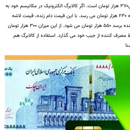
دادرس‌اضافه کرد: میانگین قیمت گوشت وارداتی کیلویی۳۷۰ هزار تومان است. اگر کالابرگ الکترونیک در مکانیسم خود به
درستی اجرایی شود قیمت دام زنده از ۲۵۰ هزار تومان به ۲۳۰ هزار تومان می رسد. با این قیمت دام زنده، قیمت لاشه
حدود ۴۶۰ هزار تومان می‌شود که تا به دست مصرف کننده برسد ۵۵۰ هزار تومان می شود. از این میزان ۳۰۰ هزار تومان
ه می پردازد و ۲۵۰ هزار تومان فقط مصرف کننده از جیب خود می گذارد. استفاده از کالابرگ هم
نا