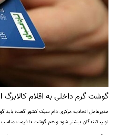
گوشت گرم داخلی به اقلام کالابرگ ا
مدیرعامل اتحادیه مرکزی دام سبک کشور گفت: باید گو
تولیدکنندگان بیشتر شود و هم گوشت با قیمت مناسب‌