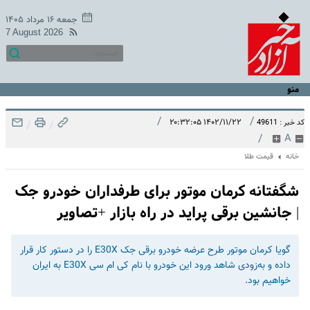
جمعه ۱۶ مرداد ۱۴۰۵
7 August 2026
منو
/
/
۱۴۰۲/۱۱/۲۲ ۲۰:۳۲:۰۵
کد خبر : 49611
/
/
/
A
خانه
قیمت طلا
شگفتانه کرمان موتور برای طرفداران خودرو جک
| جانشین برقی پراید در راه بازار +تصاویر
گویا کرمان موتور طرح عرضه خودرو برقی جک E30X را در دستور کار قرار
داده و به‌زودی شاهد ورود این خودرو با نام کی ام سی E30X به ایران
خواهیم بود.