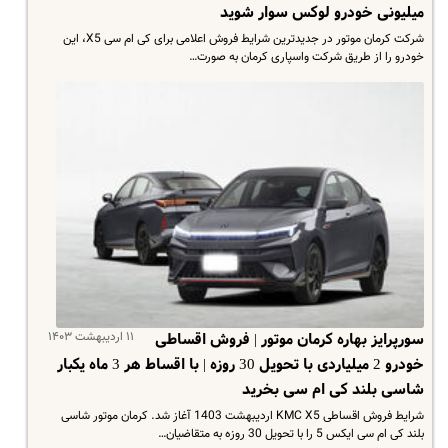
میلیونی خودرو لوکس سوار شوید
شرکت کرمان موتور در جدیدترین شرایط فروش اعلامی برای کی ام سی X5، این
خودرو را از طریق شرکت واسپاری کرمان به صورت…
۱۱ اردیبهشت ۱۴۰۳
سورپرایز بهاره کرمان موتور | فروش اقساطی
خودرو 2 میلیاردی با تحویل 30 روزه | با اقساط هر 3 ماه یکبار
شاسی بلند کی ام سی بخرید
شرایط فروش اقساطی KMC X5 اردیبهشت 1403 آغاز شد. کرمان موتور شاسی
بلند کی ام سی ایکس 5 را با تحویل 30 روزه به متقاضیان…