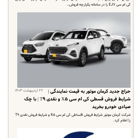
کی ام سی EJ۷ را در سامانه یکپارچه فروش…
۲۲ اردیبهشت ۱۴۰۳
حراج جدید کرمان موتور به قیمت نمایندگی |
شرایط فروش قسطی کی ام سی X۵ و نقدی T۹ | با چک
صیادی خودرو بخرید
شرکت کرمان موتور شرایط فروش اقساطی کی ام سی X۵ و شرایط فروش نقدی T۹
را اعلام کرد.