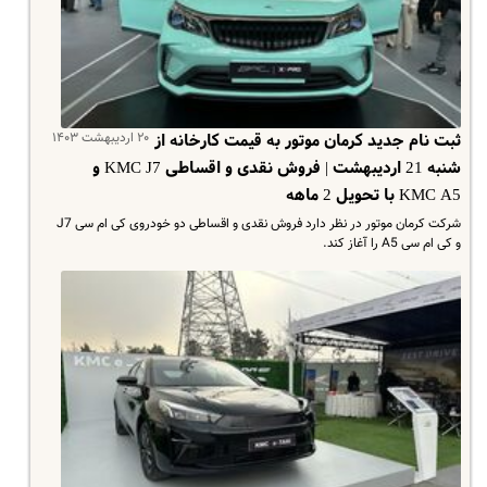
۲۰ اردیبهشت ۱۴۰۳
ثبت نام جدید کرمان موتور به قیمت کارخانه از
شنبه 21 اردیبهشت | فروش نقدی و اقساطی KMC J7 و
KMC A5 با تحویل 2 ماهه
شرکت کرمان موتور در نظر دارد فروش نقدی و اقساطی دو خودروی کی ام سی J7
و کی ام سی A5 را آغاز کند.