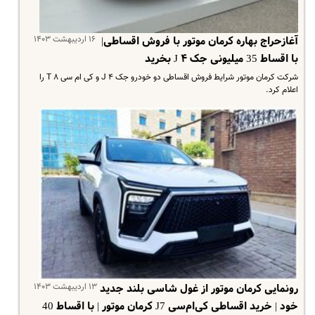
۱۶ اردیبهشت ۱۴۰۳
آغازحراج بهاره کرمان موتور با فروش اقساطی|
با اقساط 35 میلیونی جک J ۴ بخرید
شرکت کرمان موتور شرایط فروش اقساطی دو خودرو جک J ۴ و کی ام سی T ۸ را
اعلام کرد.
۱۳ اردیبهشت ۱۴۰۳
رونمایی کرمان موتور از غول شاسی بلند جدید
خود | خرید اقساطی کی‌ام‌سی J7 کرمان موتور | با اقساط 40