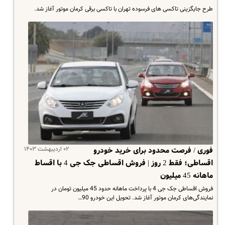
طرح جایگزینی تاکسی های فرسوده تهران با تاکسی برقی کرمان موتور آغاز شد.
۰۲ اردیبهشت ۱۴۰۳
فوری / فرصت محدود برای خرید خودرو
اقساطی؛ فقط 2 روز | فروش اقساطی جک جی 4 با اقساط
ماهانه 45 میلیون
فروش اقساطی جک جی 4 با پرداخت ماهانه حدود 45 میلیون تومان در
نمایندگی‌های کرمان موتور آغاز شد. تحویل این خودرو 90…