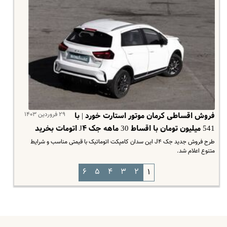
۲۹ فروردین ۱۴۰۳
فروش اقساطی کرمان موتور استارت خورد | با
541 میلیون تومان با اقساط 30 ماهه جک J۴ اتومات بخرید
طرح فروش جدید جک J۴ این سدان کامپکت اتوماتیک با قیمتی مناسب و شرایط
متنوع اعلام شد.
۶
۵
۴
۳
۲
۱