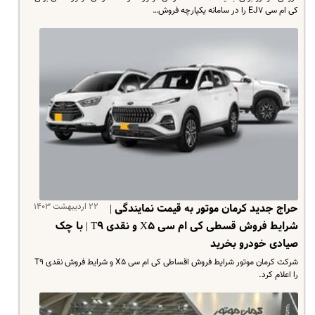
کی ام سی EJ۷ را در سامانه یکپارچه فروش…
۲۲ اردیبهشت ۱۴۰۳
حراج جدید کرمان موتور به قیمت نمایندگی |
شرایط فروش قسطی کی ام سی X۵ و نقدی T۹ | با چک
صیادی خودرو بخرید
شرکت کرمان موتور شرایط فروش اقساطی کی ام سی X۵ و شرایط فروش نقدی T۹
را اعلام کرد.