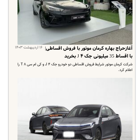
۱۶ اردیبهشت ۱۴۰۳
آغازحراج بهاره کرمان موتور با فروش اقساطی|
با اقساط 35 میلیونی جک J ۴ بخرید
شرکت کرمان موتور شرایط فروش اقساطی دو خودرو جک J ۴ و کی ام سی T ۸ را
اعلام کرد.