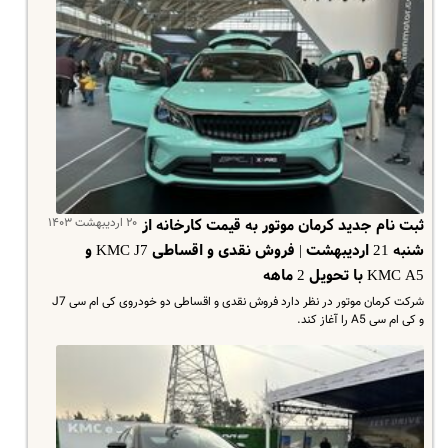
۲۰ اردیبهشت ۱۴۰۳
ثبت نام جدید کرمان موتور به قیمت کارخانه از
شنبه 21 اردیبهشت | فروش نقدی و اقساطی KMC J7 و
KMC A5 با تحویل 2 ماهه
شرکت کرمان موتور در نظر دارد فروش نقدی و اقساطی دو خودروی کی ام سی J7
و کی ام سی A5 را آغاز کند.