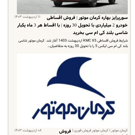
۱۱ اردیبهشت ۱۴۰۳
سورپرایز بهاره کرمان موتور | فروش اقساطی
خودرو 2 میلیاردی با تحویل 30 روزه | با اقساط هر 3 ماه یکبار
شاسی بلند کی ام سی بخرید
شرایط فروش اقساطی KMC X5 اردیبهشت 1403 آغاز شد. کرمان موتور شاسی
بلند کی ام سی ایکس 5 را با تحویل 30 روزه به متقاضیان…
کرمان موتور | کرمان موتور فروش فوری |
۰۸ اردیبهشت ۱۴۰۳
فروش