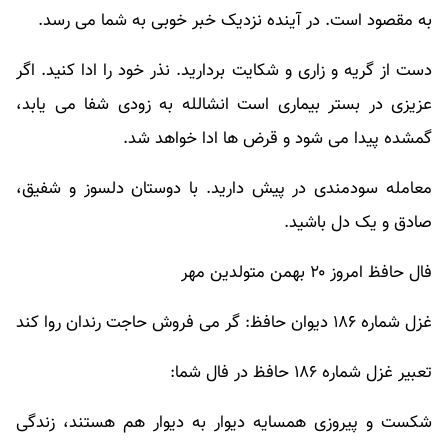
به مقصود است. در آینده نزدیک خبر خوبی به شما می رسد.
دست از گریه و زاری و شکایت بردارید. نذر خود را ادا کنید. اگر
عزیزی در بستر بیماری است انشالله به زودی شفا می یابد،
گمشده پیدا می شود و قرض ها ادا خواهد شد.
معامله سودمندی در پیش دارید. با دوستان دلسوز و شفیق،
صادق و یک دل باشید.
فال حافظ امروز ۲۰ بهمن متولدین مهر
غزل شماره ۱۸۶ دیوان حافظ: گر می فروش حاجت رندان روا کند
تعبیر غزل شماره ۱۸۶ حافظ در فال شما:
شکست و پیروزی همسایه دیوار به دیوار هم هستند، زندگی