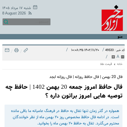
شنبه ۱۷ مرداد ۱۴۰۵
8 August 2026
منو
/
/
۱۴۰۲/۱۱/۲۰ ۱۰:۰۸:۳۵
کد خبر : 49533
/
/
/
A
خانه
قیمت طلا
فال 20 بهمن | فال حافظ روزانه | فال روزانه ابجد
فال حافظ امروز جمعه 20 بهمن 1402 | حافظ چه
توصیه هایی امروز براتون داره ؟
همواره در گذر زمان تنها تفال به حافظ در فرهنگ عامیانه ما باقی مانده
است. در ادامه فال حافظ مخصوص روز ۲۰ بهمن ماه از نظر خوانندگان
محترم می‌گذرد. تفال به حافظ ۲۰ بهمن ماه را بخوانید.