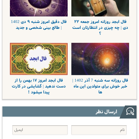
فال ابجد روزانه امروز جمعه ۲۲
فال دقیق امروز شنبه ۹ دی 1402
دی | چه چیزی در انتظارتان است
| طالع بینی شخصی و جدید
؟
فال روزانه سه شنبه 7 آذر 1402 |
فال ابجد امروز ۱۷ بهمن را از
خبر خوش برای متولدین این ماه
دست ندهید | گشایشی در کارت
ها
پیدا میشود !
ارسال نظر