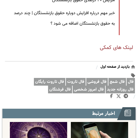
افزایش ۴۰ درصدی حقوق بازنشستگان
خبر مهم درباره افزایش دوباره حقوق بازنشستگان | چند درصد
به حقوق بازنشستگان اضافه می شود ؟
لینک های کمکی
بازدید از صفحه اول
/
فال
فال شمع
فال فروشی
فال تاروت
فال تاروت رایگان
فال روزانه جدید
فال امروز شخصی
فال فرشتگان
/
اخبار مرتبط