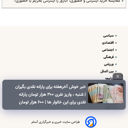
مقایسه خرید اینترنتی و حضوری، آباژور را اینترنتی بخریم یا حضوری؟
سیاسی
اقتصادی
اجتماعی
فرهنگی
ورزشی
بین الملل
جامعه
علم و فناوری
خبر خوش آخرهفته برای یارانه نقدی بگیران
درباره ما
| شنبه ، واریز نفری ۳۰۰ هزار تومان یارانه
تبلیغات و تماس با ما
نقدی برای این خانوار ها | ۶۰۰ هزار تومان
کالابرگ برای خانوارهای دارای فرزند
طراحی سایت خبری و خبرگزاری آسام