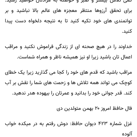
کمی تلاش بیشتر و صبر و حوصله به مرادتان خواهید رسید.
برای تحقق آرزوها منتظر معجزه های عالم بالا نباشید و بر
توانمندی های خود تکیه کنید تا به نتیجه دلخواه دست پیدا
کنید.
خداوند را در هیچ صحنه ای از زندگی فراموش نکنید و مراقب
اعمال تان باشید زیرا او نیز همیشه ناظر و همراه شماست.
مراقب باشید که قدم های خود را کجا می گذارید زیرا یک خطای
کوچک می تواند همه تلاش ها و زحمت های شما را نقش بر آب
کند. قدر جوانی خود را بدانید و عمرتان را بیهوده هدر ندهید.
فال حافظ امروز ۲۰ بهمن متولدین دی
غزل شماره ۴۲۳ دیوان حافظ: دوش رفتم به در میکده خواب
آلوده