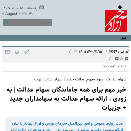
پنجشنبه ۱۵ مرداد ۱۴۰۵
6 August 2026
منو
/
/
۱۴۰۲/۱۱/۱۵ ۲۱:۴۸:۱۱
کد خبر : 49357
/
/
/
A
خانه
قیمت طلا
سهام عدالت | سود سهام عدالت جدید | سهام عدالت وراث
خبر مهم برای همه جاماندگان سهام عدالت | به
زودی ، ارائه سهام عدالت به سهامداران جدید
+ جزییات
مدیر روابط عمومی و امور بین‌الملل سازمان بورس و اوراق بهادار با بیان
اینکه موضوع تقسیم سهام در بین سهامداران جدید به هیات دولت ارائه