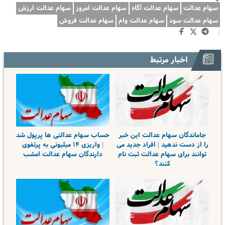
سهام عدالت
سهام عدالت آگاه
سهام عدالت امروز
سهام عدالت ارزش
سهام عدالت سود
سهام عدالت وام
سهام عدالت فروش
/
اخبار مرتبط
جاماندگان سهام عدالت این خبر
حساب سهام عدالتی ها پرپول شد
را از دست ندهید | افراد جدید می
| واریزی ۱۴ میلیونی به پرتفوی
توانند برای سهام عدالت ثبت نام
دارندگان سهام عدالت امشب
کنند؟