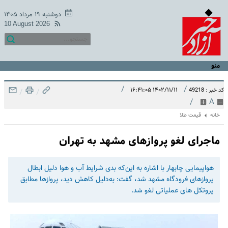
دوشنبه ۱۹ مرداد ۱۴۰۵
10 August 2026
منو
/
/
۱۴۰۲/۱۱/۱۱ ۱۶:۴۱:۰۵
کد خبر : 49218
/
/
/
A
خانه
قیمت طلا
ماجرای لغو پروازهای مشهد به تهران
هواپیمایی چابهار با اشاره به ‌این‌که بدی شرایط آب و هوا دلیل ابطال
پروازهای فرودگاه مشهد شد، گفت: به‌دلیل کاهش دید، پروازها مطابق
پروتکل های عملیاتی لغو شد.