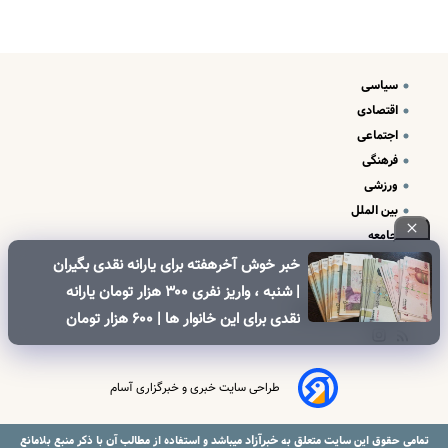
سیاسی
اقتصادی
اجتماعی
فرهنگی
ورزشی
بین الملل
جامعه
علم و فناوری
خبر خوش آخرهفته برای یارانه نقدی بگیران
درباره ما
| شنبه ، واریز نفری ۳۰۰ هزار تومان یارانه
تبلیغات و تماس با ما
نقدی برای این خانوار ها | ۶۰۰ هزار تومان
کالابرگ برای خانوارهای دارای فرزند
طراحی سایت خبری و خبرگزاری آسام
خبرآزاد
تمامی حقوق این سایت متعلق به
میباشد و استفاده از مطالب آن با ذکر منبع بلامانع