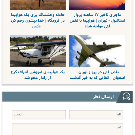
ماجرای تاخیر ۱۷ ساعته پرواز
حادثه وحشتناک برای یک هواپیما
استانبول - تهران | هواپیما با نقص
در فرودگاه | خدا بهشون رحم کرد
فنی مواجه شده
+ عکس
نقص فنی در پرواز تهران -
یک هواپیمای آموزشی اطراف کرج
اصفهان | اتفاقی که به خیر گذشت
از رادار محو شد
ارسال نظر