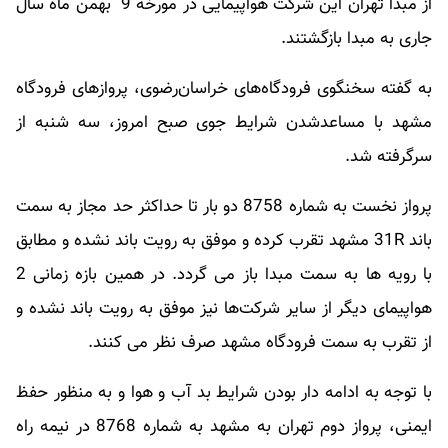
از مبدا تهران این شرکت هواپیمایی در مورخه 9 بهمن ماه سال
جاری به مبدا بازگشتند.
به گفته سخنگوی فرودگاه‌های خراسان‌رضوی، پروازهای فرودگاه
مشهد با مساعدشدن شرایط جوی صبح امروز، سه شنبه از
سرگرفته شد.
پرواز نخست به شماره 8758 دو بار تا حداکثر حد مجاز به سمت
باند 31R مشهد تقرب کرده و موفق به رویت باند نشده و مطابق
با رویه ها به سمت مبدا باز می گردد. در همین بازه زمانی 2
هواپیمای دیگر از سایر شرکت‌ها نیز موفق به رویت باند نشده و
از تقرب به سمت فرودگاه مشهد صرف نظر می کنند.
با توجه به ادامه دار بودن شرایط بد آب و هوا و به منظور حفظ
ایمنی، پرواز دوم تهران به مشهد به شماره 8768 در نیمه راه