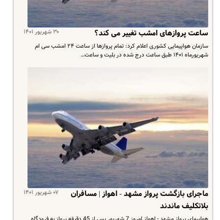
۳۰ شهریور ۱۴۰۱
ساعت پروازهای امشب تغییر می کند؟
​سازمان هواپیمایی کشوری اعلام کرد: تمام پروازها از ساعت ۲۴ امشب سی ام
شهریورماه ۱۴۰۱ طبق ساعت درج شده در بلیت و ساعت…
۰۷ شهریور ۱۴۰۱
ماجرای بازگشت پرواز مشهد - اهواز | مسافران
بلاتکلیف ماندند
هواپیمای پرواز مشهد - اهواز امروز 7 شهریور پس از 45 دقیقه پرواز به فرودگاه