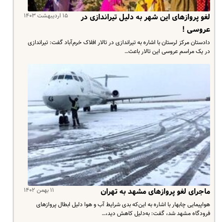
۱۵ اردیبهشت ۱۴۰۳
لغو پروازهای این شهر به دلیل تیراندازی در
عروسی !
دادستان ‌مرکز لرستان با اشاره به تیراندازی در تالار افلاک خرم‌آباد گفت: تیراندازی‌
در یک مراسم عروسی‌‌ این تالار باعث…
۱۱ بهمن ۱۴۰۲
ماجرای لغو پروازهای مشهد به تهران
هواپیمایی چابهار با اشاره به ‌این‌که بدی شرایط آب و هوا دلیل ابطال پروازهای
فرودگاه مشهد شد، گفت: به‌دلیل کاهش دید،…